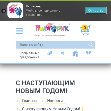
Полярик
Открыть
Мобильное приложение
Установить
0
Оптово-производственная компания
Специальные
предложения
С НАСТУПАЮЩИМ
НОВЫМ ГОДОМ!
Главная
Новости
С наступающим Новым Годом!