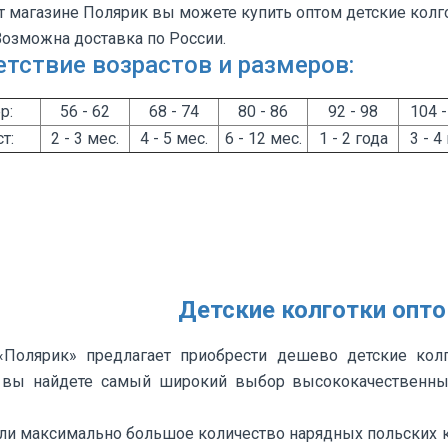
т магазине Полярик вы можете купить оптом детские колго
озможна доставка по России.
тствие возрастов и размеров:
р:
56 - 62
68 - 74
80 - 86
92 - 98
104 -
т:
2 - 3 мес.
4 - 5 мес.
6 - 12 мес.
1 - 2 года
3 - 4
Детские колготки опт
«Полярик» предлагает приобрести дешево детские кол
 вы найдете самый широкий выбор высококачественных
и максимально большое количество нарядных польских ко