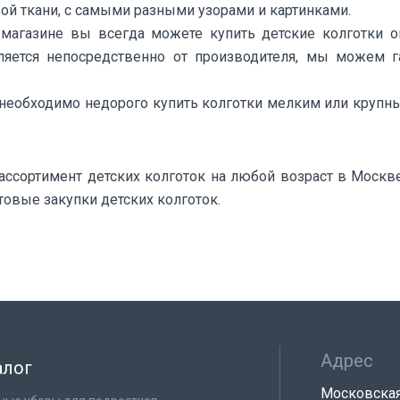
ой ткани, с самыми разными узорами и картинками.
магазине вы всегда можете купить детские колготки 
ляется непосредственно от производителя, мы можем 
необходимо недорого купить колготки мелким или крупны
ассортимент детских колготок на любой возраст в Москв
товые закупки детских колготок.
Адрес
алог
Московская 