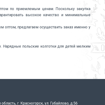
оптом по приемлемым ценам. Поскольку закупка
гарантировать высокое качество и минимальные
м оптом, предлагаем осуществить заказ именно у
е. Нарядные польские колготки для детей мелким
область, г. Красногорск, ул. Губайлово, д.56