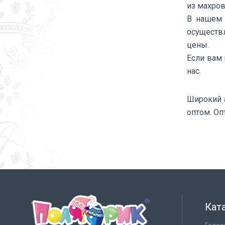
из махров
В нашем 
осуществ
цены.
Если вам 
нас.
Широкий 
оптом. Оп
Кат