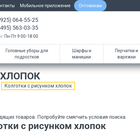
нтакты
Мобильное приложение
Оптовикам
(925) 064-55-25
(495) 563-03-35
к:
Пн-Пт 9:00-18:00
Головные уборы для
Шарфы и
Перчатки и
подростков
манишки
варежки
 ХЛОПОК
Колготки с рисунком хлопок
дящих товаров. Попробуйте смягчить условия поиска.
отки с рисунком хлопок