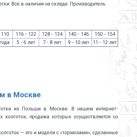
тки. Все в наличии на складе. Производитель
 110
116 - 122
128 - 134
140 - 146
150 - 154
 года
5 - 6 лет
7 - 8 лет
9 - 10 лет
11 - 12 лет
ом в Москве
готки из Польши в Москве. В нашем интернет-
 колготок, продажа которых осуществляется со
лготок — это и модели с «тормозами», сделанные