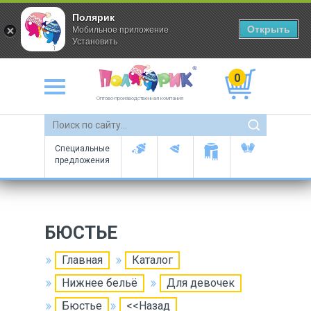
Полярик
Открыть
Мобильное приложение
Установить
0
Оптово-производственная компания
Специальные
предложения
БЮСТЬЕ
Главная
Каталог
Нижнее бельё
Для девочек
Бюстье
<<Назад