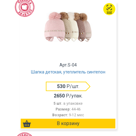
Арт.S-04
Шапка детская, утеплитель синтепон
530
Р/шт.
2650
Р/упак.
5 шт.
в упаковке
Размер:
44-46
Возраст:
9-12 мес