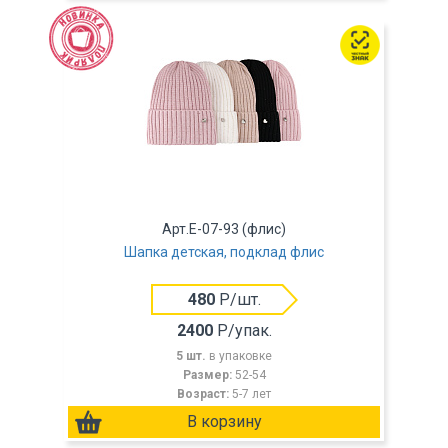
Арт.E-07-93 (флис)
Шапка детская, подклад флис
480
Р/шт.
2400
Р/упак.
5 шт.
в упаковке
Размер:
52-54
Возраст:
5-7 лет