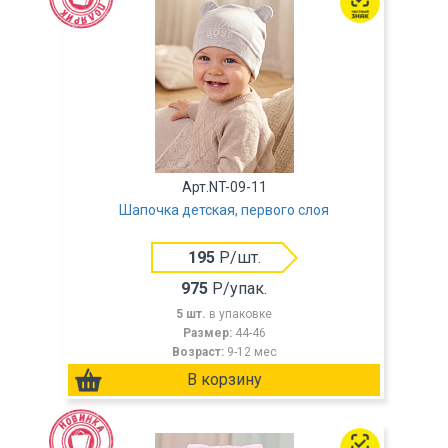
Арт.NT-09-11
Шапочка детская, первого слоя
195
Р/шт.
975
Р/упак.
5 шт.
в упаковке
Размер:
44-46
Возраст:
9-12 мес