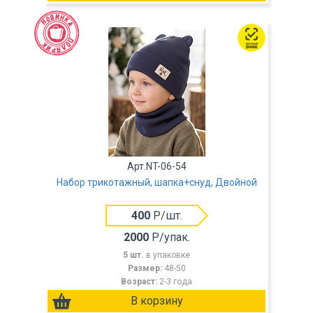
Арт.NT-06-54
Набор трикотажный, шапка+снуд, Двойной
400
Р/шт.
2000
Р/упак.
5 шт.
в упаковке
Размер:
48-50
Возраст:
2-3 года