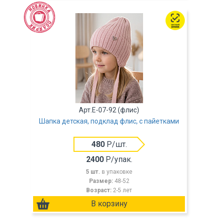
Арт.E-07-92 (флис)
Шапка детская, подклад флис, с пайетками
480
Р/шт.
2400
Р/упак.
5 шт.
в упаковке
Размер:
48-52
Возраст:
2-5 лет