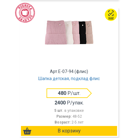
Арт.E-07-94 (флис)
Шапка детская, подклад флис
480
Р/шт.
2400
Р/упак.
5 шт.
в упаковке
Размер:
48-52
Возраст:
2-5 лет