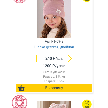
Арт.NT-09-8
Шапка детская, двойная
240
Р/шт.
1200
Р/упак.
5 шт.
в упаковке
Размер:
3-5 лет
Возраст:
50-52