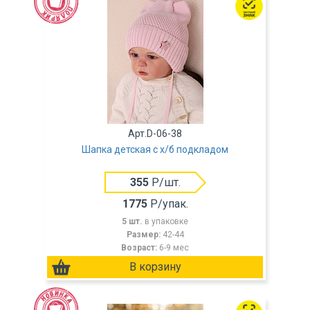
Арт.D-06-38
Шапка детская с х/б подкладом
355
Р/шт.
1775
Р/упак.
5 шт.
в упаковке
Размер:
42-44
Возраст:
6-9 мес