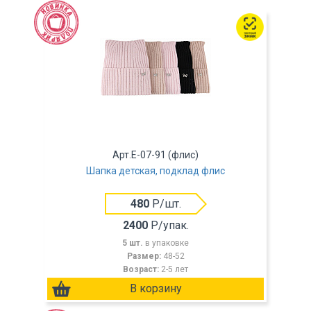
Арт.E-07-91 (флис)
Шапка детская, подклад флис
480
Р/шт.
2400
Р/упак.
5 шт.
в упаковке
Размер:
48-52
Возраст:
2-5 лет