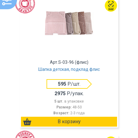
Арт.S-03-96 (флис)
Шапка детская, подклад флис
595
Р/шт.
2975
Р/упак.
5 шт.
в упаковке
Размер:
48-50
Возраст:
2-3 года