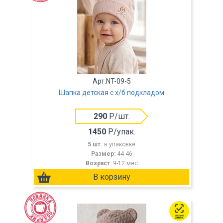
Арт.NT-09-5
Шапка детская с х/б подкладом
290
Р/шт.
1450
Р/упак.
5 шт.
в упаковке
Размер:
44-46
Возраст:
9-12 мес