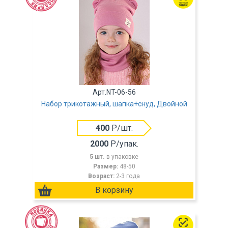
Арт.NT-06-56
Набор трикотажный, шапка+снуд, Двойной
400
Р/шт.
2000
Р/упак.
5 шт.
в упаковке
Размер:
48-50
Возраст:
2-3 года