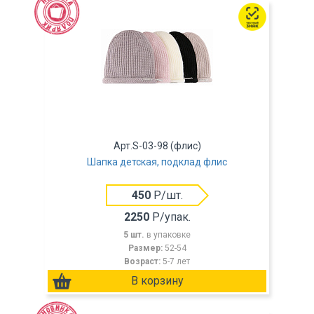
Арт.S-03-98 (флис)
Шапка детская, подклад флис
450
Р/шт.
2250
Р/упак.
5 шт.
в упаковке
Размер:
52-54
Возраст:
5-7 лет