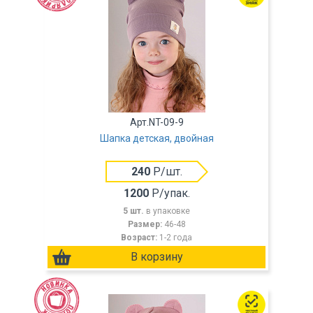
Арт.NT-09-9
Шапка детская, двойная
240
Р/шт.
1200
Р/упак.
5 шт.
в упаковке
Размер:
46-48
Возраст:
1-2 года