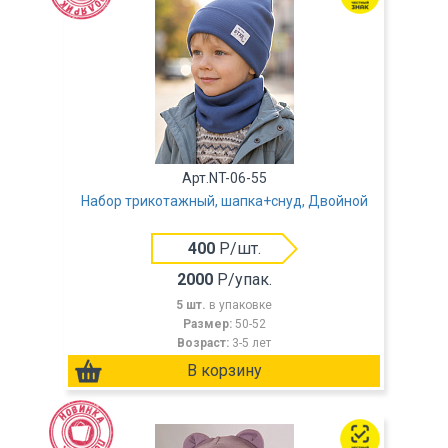
Арт.NT-06-55
Набор трикотажный, шапка+снуд, Двойной
400
Р/шт.
2000
Р/упак.
5 шт.
в упаковке
Размер:
50-52
Возраст:
3-5 лет