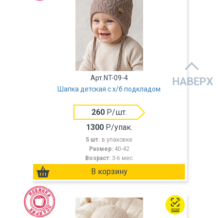
Арт.NT-09-4
НАВЕРХ
Шапка детская с х/б подкладом
260
Р/шт.
1300
Р/упак.
5 шт.
в упаковке
Размер:
40-42
Возраст:
3-6 мес