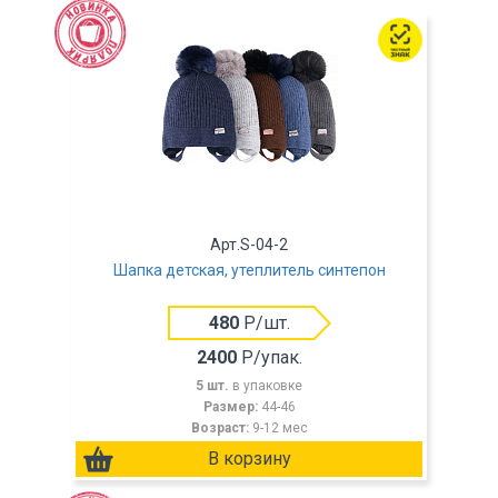
Арт.S-04-2
Шапка детская, утеплитель синтепон
480
Р/шт.
2400
Р/упак.
5 шт.
в упаковке
Размер:
44-46
Возраст:
9-12 мес