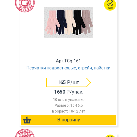
Арт.TGg-161
Перчатки подростковые, стрейч, пайетки
165
Р/шт.
1650
Р/упак.
10 шт.
в упаковке
Размер:
16-16,5
Возраст:
10-12 лет