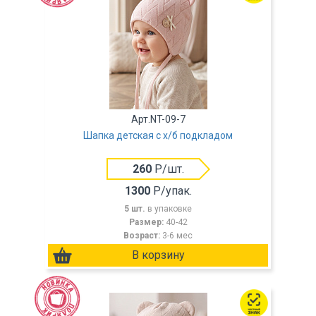
Арт.NT-09-7
Шапка детская с х/б подкладом
260
Р/шт.
1300
Р/упак.
5 шт.
в упаковке
Размер:
40-42
Возраст:
3-6 мес