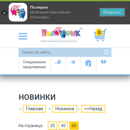
Полярик
Открыть
Мобильное приложение
Установить
0
Оптово-производственная компания
Специальные
предложения
НОВИНКИ
Главная
Новинка
<<Назад
На странице:
20
40
60