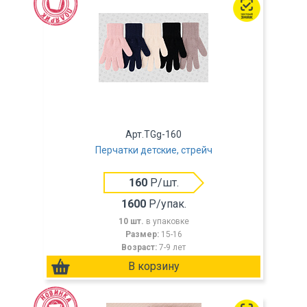
Арт.TGg-160
Перчатки детские, стрейч
160
Р/шт.
1600
Р/упак.
10 шт.
в упаковке
Размер:
15-16
Возраст:
7-9 лет