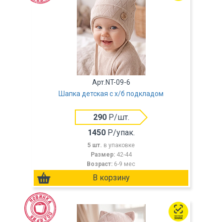
Арт.NT-09-6
Шапка детская с х/б подкладом
290
Р/шт.
1450
Р/упак.
5 шт.
в упаковке
Размер:
42-44
Возраст:
6-9 мес