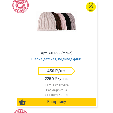
Арт.S-03-99 (флис)
Шапка детская, подклад флис
450
Р/шт.
2250
Р/упак.
5 шт.
в упаковке
Размер:
52-54
Возраст:
5-7 лет