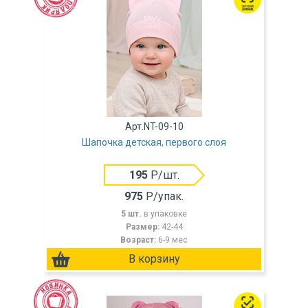
Арт.NT-09-10
Шапочка детская, первого слоя
195
Р/шт.
975
Р/упак.
5 шт.
в упаковке
Размер:
42-44
Возраст:
6-9 мес