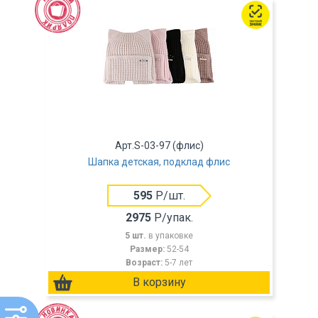
Арт.S-03-97 (флис)
Шапка детская, подклад флис
595
Р/шт.
2975
Р/упак.
5 шт.
в упаковке
Размер:
52-54
Возраст:
5-7 лет