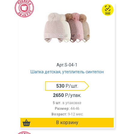
Арт.S-04-1
Шапка детская, утеплитель синтепон
530
Р/шт.
2650
Р/упак.
5 шт.
в упаковке
Размер:
44-46
Возраст:
9-12 мес