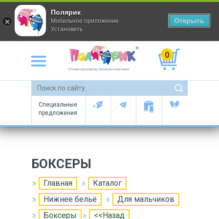
Полярик
Открыть
Мобильное приложение
Установить
0
Оптово-производственная компания
Специальные
предложения
БОКСЕРЫ
Главная
Каталог
Нижнее бельё
Для мальчиков
Боксеры
<<Назад