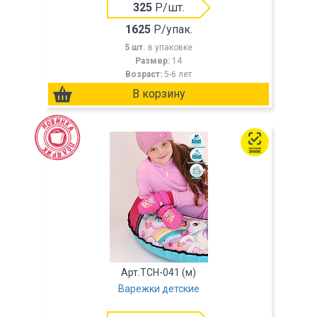
325
Р/шт.
1625
Р/упак.
5 шт.
в упаковке
Размер:
14
Возраст:
5-6 лет
Арт.TCH-041 (м)
Варежки детские