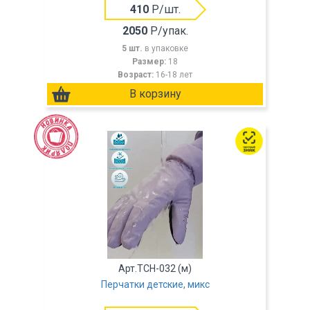
410
Р/шт.
2050
Р/упак.
5 шт.
в упаковке
Размер:
18
Возраст:
16-18 лет
Арт.TCH-032 (м)
Перчатки детские, микс