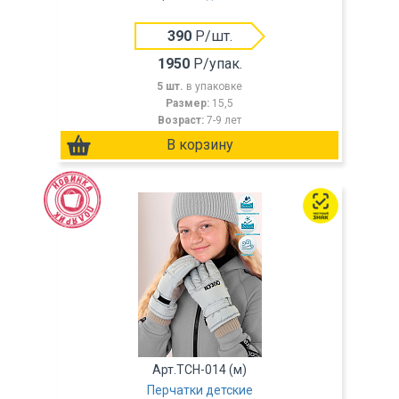
390
Р/шт.
1950
Р/упак.
5 шт.
в упаковке
Размер:
15,5
Возраст:
7-9 лет
Арт.TCH-014 (м)
Перчатки детские