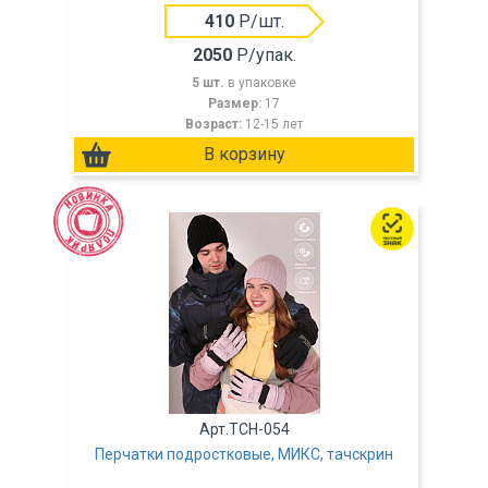
410
Р/шт.
2050
Р/упак.
5 шт.
в упаковке
Размер:
17
Возраст:
12-15 лет
Арт.TCH-054
Перчатки подростковые, МИКС, тачскрин