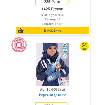
285
Р/шт.
1425
Р/упак.
5 шт.
в упаковке
Размер:
13
Возраст:
3-5 лет
Арт.TCH-039 (м)
Варежки детские