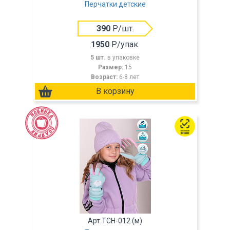
Перчатки детские
390
Р/шт.
1950
Р/упак.
5 шт.
в упаковке
Размер:
15
Возраст:
6-8 лет
Арт.TCH-012 (м)