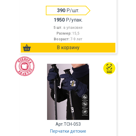
390
Р/шт.
1950
Р/упак.
5 шт.
в упаковке
Размер:
15,5
Возраст:
7-9 лет
Арт.TCH-053
Перчатки детские