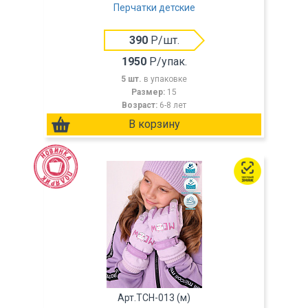
Перчатки детские
390
Р/шт.
1950
Р/упак.
5 шт.
в упаковке
Размер:
15
Возраст:
6-8 лет
Арт.TCH-013 (м)