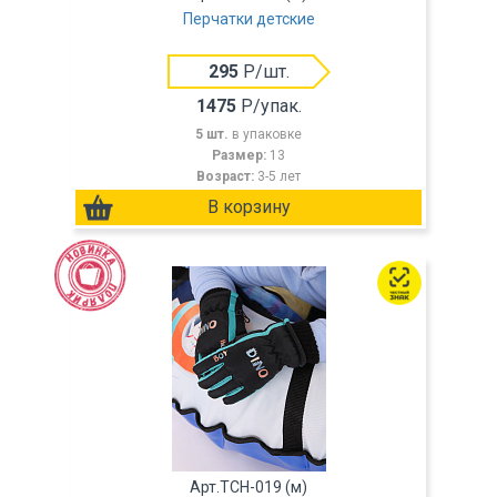
Перчатки детские
295
Р/шт.
1475
Р/упак.
5 шт.
в упаковке
Размер:
13
Возраст:
3-5 лет
Арт.TCH-019 (м)