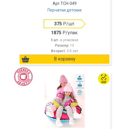
Арт.TCH-049
Перчатки детские
375
Р/шт.
1875
Р/упак.
5 шт.
в упаковке
Размер:
13
Возраст:
3-5 лет