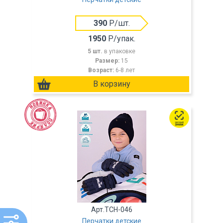
390
Р/шт.
1950
Р/упак.
5 шт.
в упаковке
Размер:
15
Возраст:
6-8 лет
Арт.TCH-046
Перчатки детские