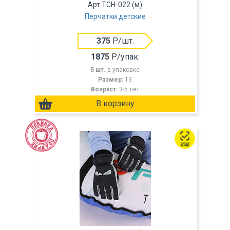
Арт.TCH-022 (м)
Перчатки детские
375
Р/шт.
1875
Р/упак.
5 шт.
в упаковке
Размер:
13
Возраст:
3-5 лет