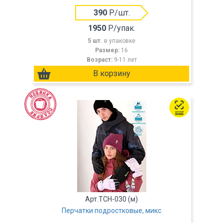
390
Р/шт.
1950
Р/упак.
5 шт.
в упаковке
Размер:
16
Возраст:
9-11 лет
Арт.TCH-030 (м)
Перчатки подростковые, микс