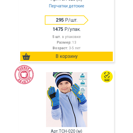
Перчатки детские
295
Р/шт.
1475
Р/упак.
5 шт.
в упаковке
Размер:
13
Возраст:
3-5 лет
Арт.TCH-020 (м)