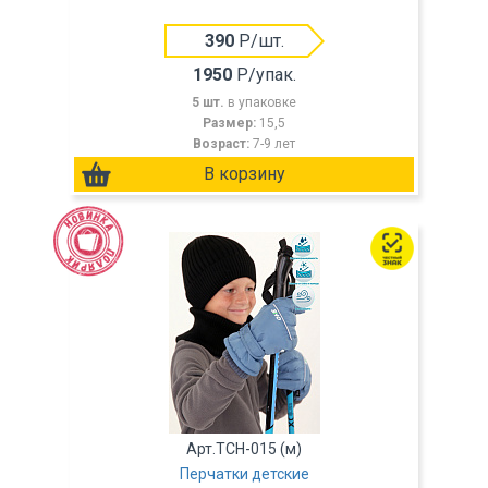
390
Р/шт.
1950
Р/упак.
5 шт.
в упаковке
Размер:
15,5
Возраст:
7-9 лет
Арт.TCH-015 (м)
Перчатки детские