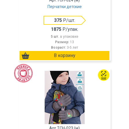
Арт.TCH-024 (м)
Перчатки детские
375
Р/шт.
1875
Р/упак.
5 шт.
в упаковке
Размер:
13
Возраст:
3-5 лет
Арт.TCH-023 (м)