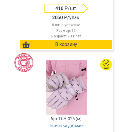
410
Р/шт.
2050
Р/упак.
5 шт.
в упаковке
Размер:
16
Возраст:
9-11 лет
Арт.TCH-026 (м)
Перчатки детские