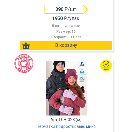
390
Р/шт.
1950
Р/упак.
5 шт.
в упаковке
Размер:
16
Возраст:
9-11 лет
Арт.TCH-028 (м)
Перчатки подростковые, микс