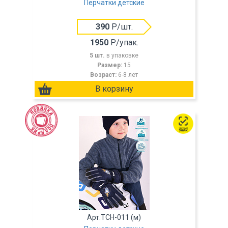
Перчатки детские
390
Р/шт.
1950
Р/упак.
5 шт.
в упаковке
Размер:
15
Возраст:
6-8 лет
Арт.TCH-011 (м)