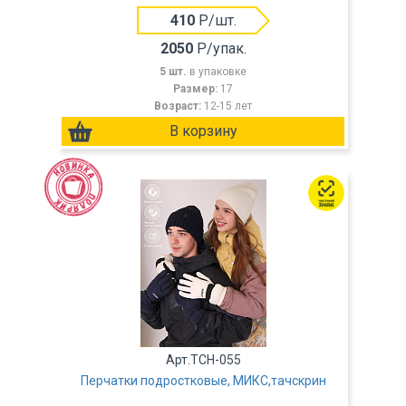
410
Р/шт.
2050
Р/упак.
5 шт.
в упаковке
Размер:
17
Возраст:
12-15 лет
Арт.TCH-055
Перчатки подростковые, МИКС,тачскрин