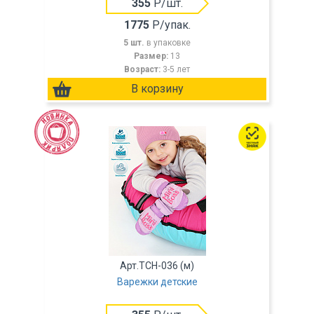
355
Р/шт.
1775
Р/упак.
5 шт.
в упаковке
Размер:
13
Возраст:
3-5 лет
Арт.TCH-036 (м)
Варежки детские