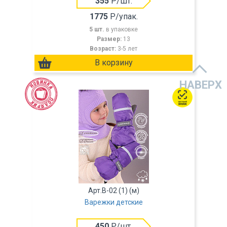
355
Р/шт.
1775
Р/упак.
5 шт.
в упаковке
Размер:
13
Возраст:
3-5 лет
НАВЕРХ
Арт.В-02 (1) (м)
Варежки детские
450
Р/шт.