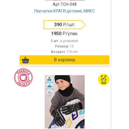
Арт.TCH-048
Перчатки КРАГИ детские, МИКС
390
Р/шт.
1950
Р/упак.
5 шт.
в упаковке
Размер:
15
Возраст:
7-8 лет