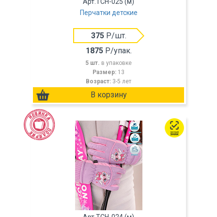
Арт.TCH-025 (м)
Перчатки детские
375
Р/шт.
1875
Р/упак.
5 шт.
в упаковке
Размер:
13
Возраст:
3-5 лет