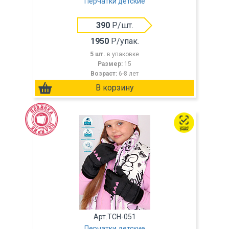
Перчатки детские
390
Р/шт.
1950
Р/упак.
5 шт.
в упаковке
Размер:
15
Возраст:
6-8 лет
Арт.TCH-051
Перчатки детские