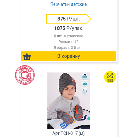
Перчатки детские
375
Р/шт.
1875
Р/упак.
5 шт.
в упаковке
Размер:
13
Возраст:
3-5 лет
Арт.TCH-017 (м)