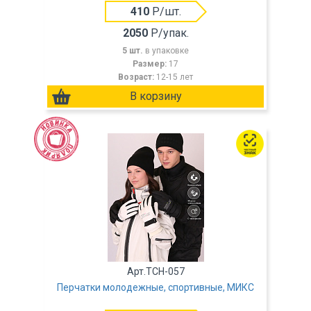
410
Р/шт.
2050
Р/упак.
5 шт.
в упаковке
Размер:
17
Возраст:
12-15 лет
Арт.TCH-057
Перчатки молодежные, спортивные, МИКС