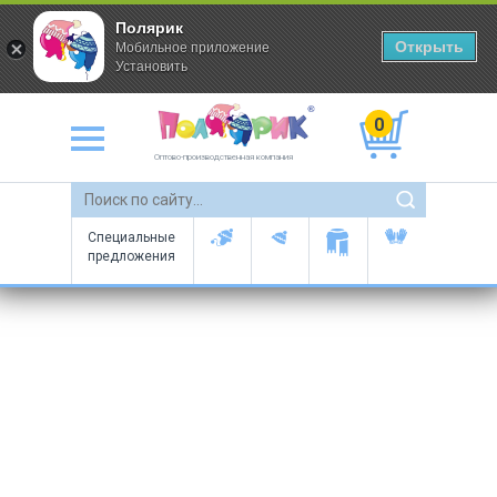
Полярик
Открыть
Мобильное приложение
Установить
0
Оптово-производственная компания
Специальные
предложения