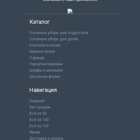
Каталог
Головные уборы для подростков
Головные уборы для детей
Колготки и носки
Нижнее бельё
Одежда
Перчатки/варежки
Шарфы и манишки
Школьная форма
Навигация
Новинки
Хит продаж
Всё за 50
Всё за 100
Всё за 150
Архив
Доставка и оплата