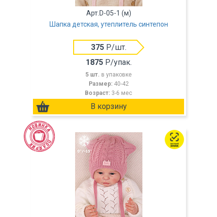
Арт.D-05-1 (м)
Шапка детская, утеплитель синтепон
375
Р/шт.
1875
Р/упак.
5 шт.
в упаковке
Размер:
40-42
Возраст:
3-6 мес