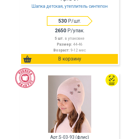
Шапка детская, утеплитель синтепон
530
Р/шт.
2650
Р/упак.
5 шт.
в упаковке
Размер:
44-46
Возраст:
9-12 мес
Арт.S-03-93 (флис)