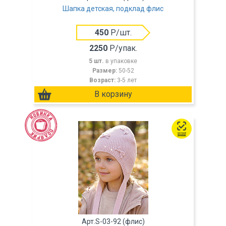
Шапка детская, подклад флис
450
Р/шт.
2250
Р/упак.
5 шт.
в упаковке
Размер:
50-52
Возраст:
3-5 лет
Арт.S-03-92 (флис)