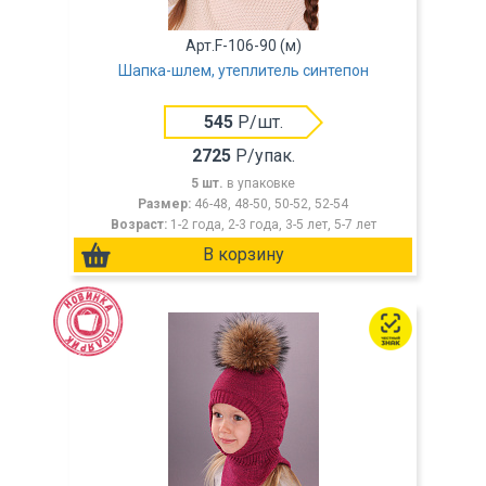
Арт.F-106-90 (м)
Шапка-шлем, утеплитель синтепон
545
Р/шт.
2725
Р/упак.
5 шт.
в упаковке
Размер:
46-48, 48-50, 50-52, 52-54
Возраст:
1-2 года, 2-3 года, 3-5 лет, 5-7 лет