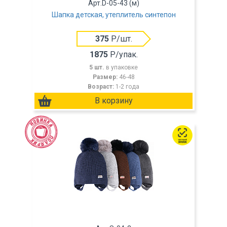
Арт.D-05-43 (м)
Шапка детская, утеплитель синтепон
375
Р/шт.
1875
Р/упак.
5 шт.
в упаковке
Размер:
46-48
Возраст:
1-2 года