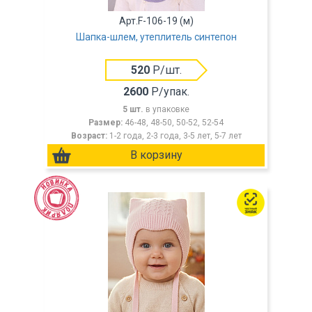
Арт.F-106-19 (м)
Шапка-шлем, утеплитель синтепон
520
Р/шт.
2600
Р/упак.
5 шт.
в упаковке
Размер:
46-48, 48-50, 50-52, 52-54
Возраст:
1-2 года, 2-3 года, 3-5 лет, 5-7 лет