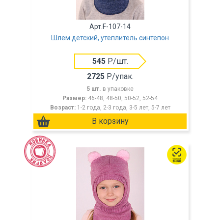
Арт.F-107-14
Шлем детский, утеплитель синтепон
545
Р/шт.
2725
Р/упак.
5 шт.
в упаковке
Размер:
46-48, 48-50, 50-52, 52-54
Возраст:
1-2 года, 2-3 года, 3-5 лет, 5-7 лет