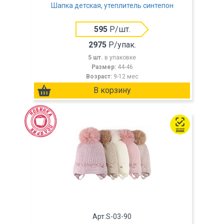
Шапка детская, утеплитель синтепон
595
Р/шт.
2975
Р/упак.
5 шт.
в упаковке
Размер:
44-46
Возраст:
9-12 мес
Арт.S-03-90