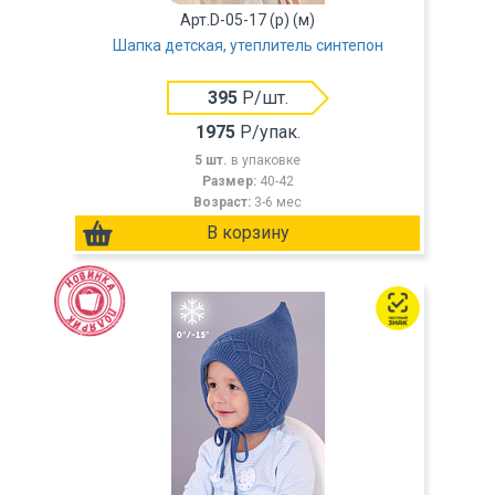
Арт.D-05-17 (р) (м)
Шапка детская, утеплитель синтепон
395
Р/шт.
1975
Р/упак.
5 шт.
в упаковке
Размер:
40-42
Возраст:
3-6 мес