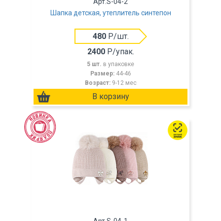
Арт.S-04-2
Шапка детская, утеплитель синтепон
480
Р/шт.
2400
Р/упак.
5 шт.
в упаковке
Размер:
44-46
Возраст:
9-12 мес