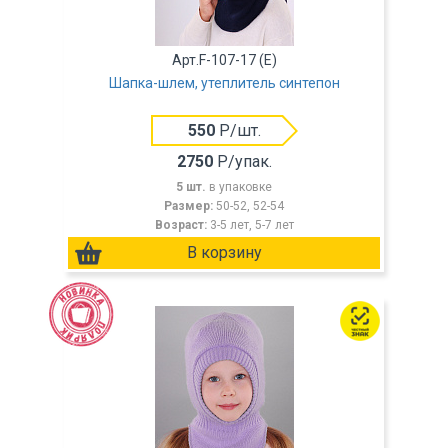
Арт.F-107-17 (Е)
Шапка-шлем, утеплитель синтепон
550
Р/шт.
2750
Р/упак.
5 шт.
в упаковке
Размер:
50-52, 52-54
Возраст:
3-5 лет, 5-7 лет