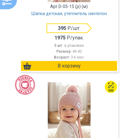
Арт.D-05-15 (р) (м)
Шапка детская, утеплитель синтепон
395
Р/шт.
1975
Р/упак.
5 шт.
в упаковке
Размер:
40-42
Возраст:
3-6 мес