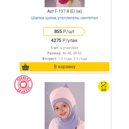
Арт.F-107-8 (Е) (м)
Шапка-шлем, утеплитель синтепон
855
Р/шт.
4275
Р/упак.
5 шт.
в упаковке
Размер:
46-48, 48-50
Возраст:
1-2 года, 2-3 года