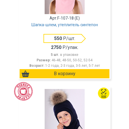
Арт.F-107-18 (Е)
Шапка-шлем, утеплитель синтепон
550
Р/шт.
2750
Р/упак.
5 шт.
в упаковке
Размер:
46-48, 48-50, 50-52, 52-54
Возраст:
1-2 года, 2-3 года, 3-5 лет, 5-7 лет