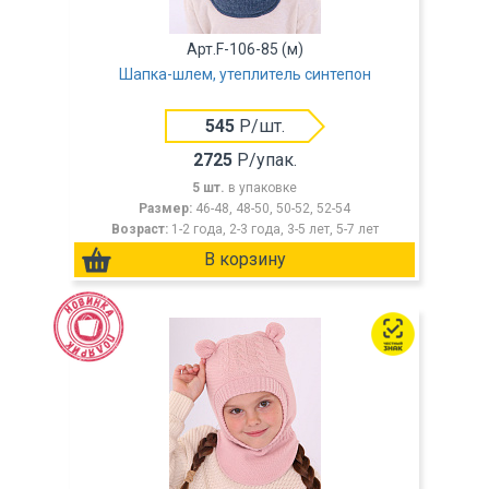
Арт.F-106-85 (м)
Шапка-шлем, утеплитель синтепон
545
Р/шт.
2725
Р/упак.
5 шт.
в упаковке
Размер:
46-48, 48-50, 50-52, 52-54
Возраст:
1-2 года, 2-3 года, 3-5 лет, 5-7 лет