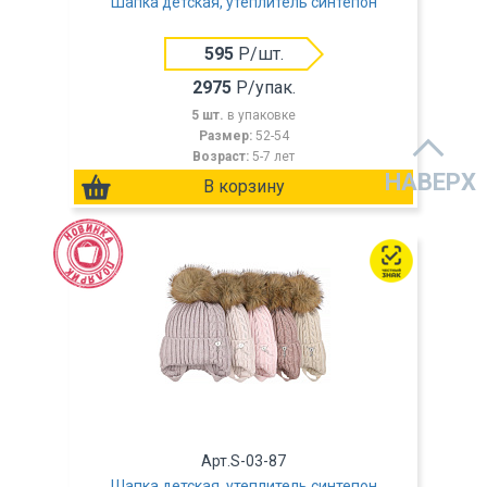
Шапка детская, утеплитель синтепон
595
Р/шт.
2975
Р/упак.
5 шт.
в упаковке
Размер:
52-54
Возраст:
5-7 лет
НАВЕРХ
Арт.S-03-87
Шапка детская, утеплитель синтепон