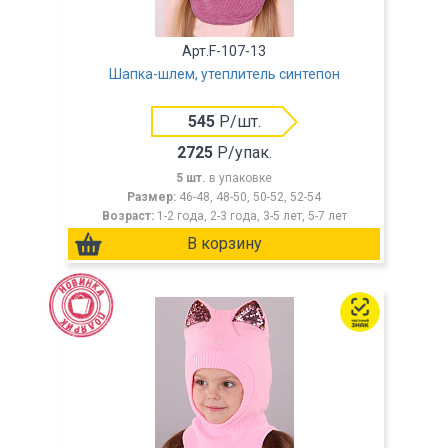
Арт.F-107-13
Шапка-шлем, утеплитель синтепон
545
Р/шт.
2725
Р/упак.
5 шт.
в упаковке
Размер:
46-48, 48-50, 50-52, 52-54
Возраст:
1-2 года, 2-3 года, 3-5 лет, 5-7 лет