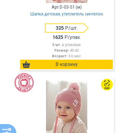
Арт.D-03-51 (м)
Шапка детская, утеплитель синтепон
325
Р/шт.
1625
Р/упак.
5 шт.
в упаковке
Размер:
40-42
Возраст:
3-6 мес