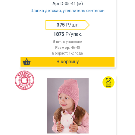
Арт.D-05-41 (м)
Шапка детская, утеплитель синтепон
375
Р/шт.
1875
Р/упак.
5 шт.
в упаковке
Размер:
46-48
Возраст:
1-2 года