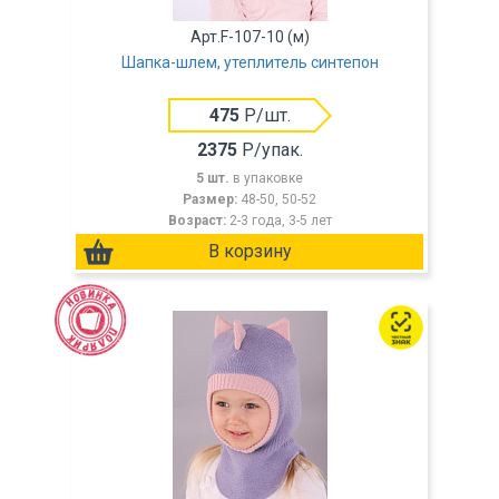
Арт.F-107-10 (м)
Шапка-шлем, утеплитель синтепон
475
Р/шт.
2375
Р/упак.
5 шт.
в упаковке
Размер:
48-50, 50-52
Возраст:
2-3 года, 3-5 лет