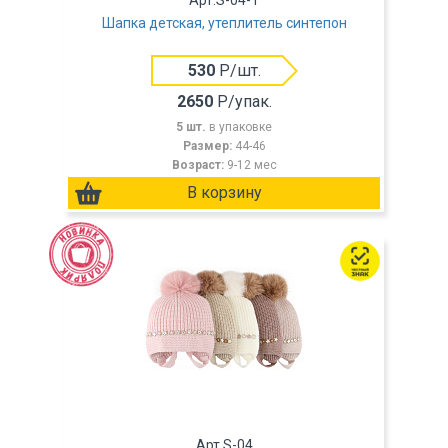
Арт.S-04-1
Шапка детская, утеплитель синтепон
530
Р/шт.
2650
Р/упак.
5 шт.
в упаковке
Размер:
44-46
Возраст:
9-12 мес
Арт.S-04