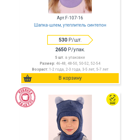
Арт.F-107-16
Шапка-шлем, утеплитель синтепон
530
Р/шт.
2650
Р/упак.
5 шт.
в упаковке
Размер:
46-48, 48-50, 50-52, 52-54
Возраст:
1-2 года, 2-3 года, 3-5 лет, 5-7 лет