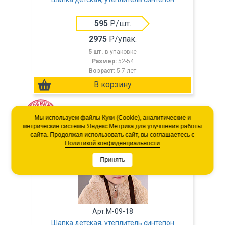
595
Р/шт.
2975
Р/упак.
5 шт.
в упаковке
Размер:
52-54
Возраст:
5-7 лет
Мы используем файлы Куки (Cookie), аналитические и
метрические системы Яндекс.Метрика для улучшения работы
сайта. Продолжая использовать сайт, вы соглашаетесь с
Политикой конфиденциальности
Принять
Арт.M-09-18
Шапка детская, утеплитель синтепон