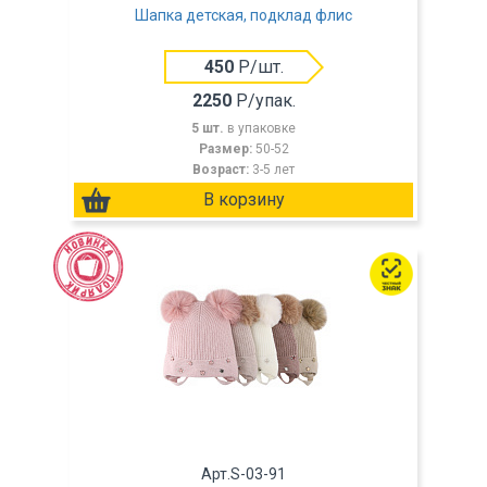
Шапка детская, подклад флис
450
Р/шт.
2250
Р/упак.
5 шт.
в упаковке
Размер:
50-52
Возраст:
3-5 лет
Арт.S-03-91