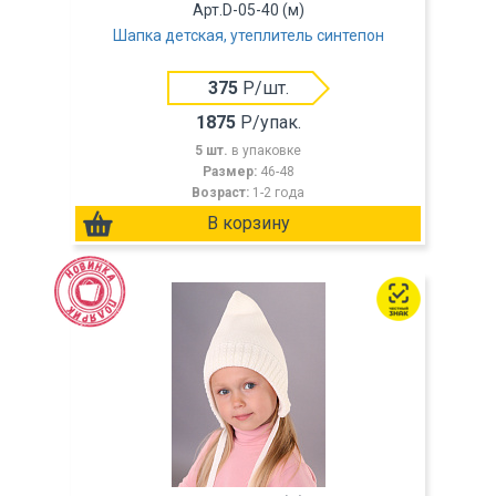
Арт.D-05-40 (м)
Шапка детская, утеплитель синтепон
375
Р/шт.
1875
Р/упак.
5 шт.
в упаковке
Размер:
46-48
Возраст:
1-2 года