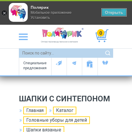
Полярик
Открыть
Мобильное приложение
Установить
0
Оптово-производственная компания
Специальные
предложения
ШАПКИ С СИНТЕПОНОМ
Главная
Каталог
Головные уборы для детей
Шапки вязаные