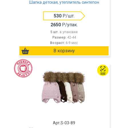
Шапка детская, утеплитель синтепон
530
Р/шт.
2650
Р/упак.
5 шт.
в упаковке
Размер:
42-44
Возраст:
6-9 мес
Арт.S-03-89