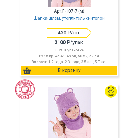
Арт.F-107-7 (м)
Шапка-шлем, утеплитель синтепон
420
Р/шт.
2100
Р/упак.
5 шт.
в упаковке
Размер:
46-48, 48-50, 50-52, 52-54
Возраст:
1-2 года, 2-3 года, 3-5 лет, 5-7 лет