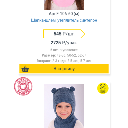
Арт.F-106-60 (м)
Шапка-шлем, утеплитель синтепон
545
Р/шт.
2725
Р/упак.
5 шт.
в упаковке
Размер:
48-50, 50-52, 52-54
Возраст:
2-3 года, 3-5 лет, 5-7 лет