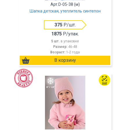
Арт.D-05-38 (м)
Шапка детская, утеплитель синтепон
375
Р/шт.
1875
Р/упак.
5 шт.
в упаковке
Размер:
46-48
Возраст:
1-2 года