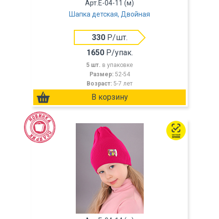
Арт.E-04-11 (м)
Шапка детская, Двойная
330
Р/шт.
1650
Р/упак.
5 шт.
в упаковке
Размер:
52-54
Возраст:
5-7 лет