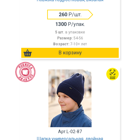
260
Р/шт.
1300
Р/упак.
5 шт.
в упаковке
Размер:
54-56
Возраст:
7-10+ лет
Арт.L-02-87
Шапка универсальная, двойная