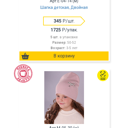
Арт.E-04-14 (м)
Шапка детская, Двойная
345
Р/шт.
1725
Р/упак.
5 шт.
в упаковке
Размер:
50-52
Возраст:
3-5 лет