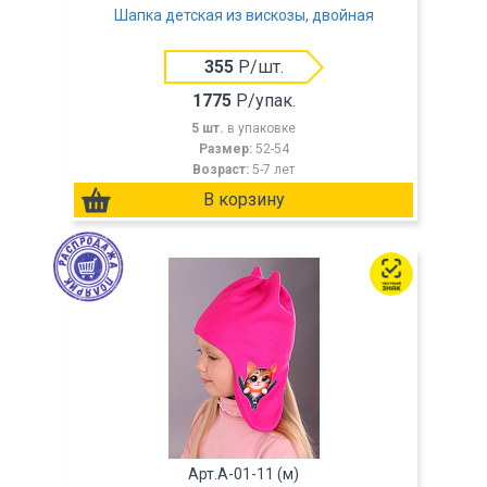
Шапка детская из вискозы, двойная
355
Р/шт.
1775
Р/упак.
5 шт.
в упаковке
Размер:
52-54
Возраст:
5-7 лет
Арт.A-01-11 (м)