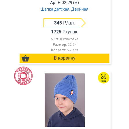
Арт.E-02-79 (м)
Шапка детская, Двойная
345
Р/шт.
1725
Р/упак.
5 шт.
в упаковке
Размер:
52-54
Возраст:
5-7 лет