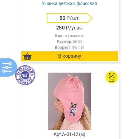
Ушанка детская, флисовая
50
Р/шт.
250
Р/упак.
5 шт.
в упаковке
Размер:
50-52
Возраст:
3-5 лет
Арт.A-01-12 (м)