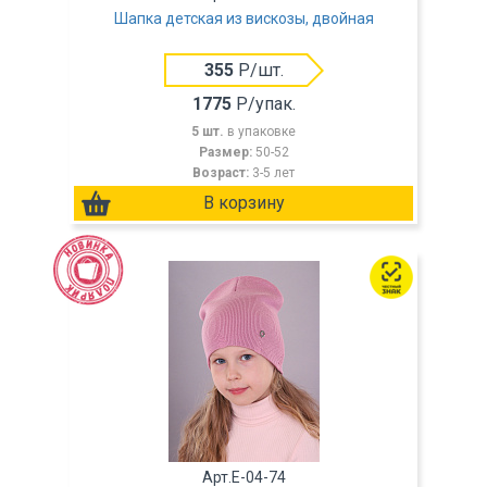
Шапка детская из вискозы, двойная
355
Р/шт.
1775
Р/упак.
5 шт.
в упаковке
Размер:
50-52
Возраст:
3-5 лет
Арт.E-04-74