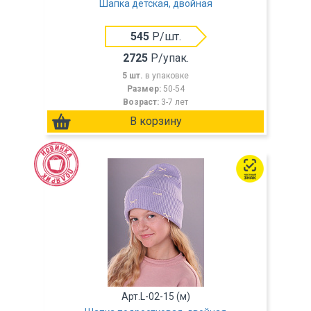
Шапка детская, двойная
545
Р/шт.
2725
Р/упак.
5 шт.
в упаковке
Размер:
50-54
Возраст:
3-7 лет
Арт.L-02-15 (м)