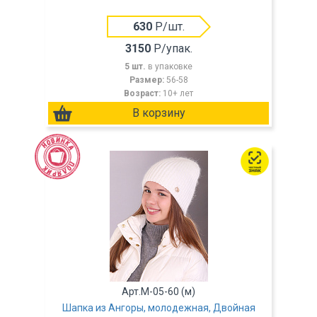
630
Р/шт.
3150
Р/упак.
5 шт.
в упаковке
Размер:
56-58
Возраст:
10+ лет
Арт.M-05-60 (м)
Шапка из Ангоры, молодежная, Двойная