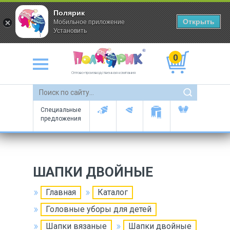
Полярик
Открыть
Мобильное приложение
Установить
0
Оптово-производственная компания
Специальные
предложения
ШАПКИ ДВОЙНЫЕ
Главная
Каталог
Головные уборы для детей
Шапки вязаные
Шапки двойные