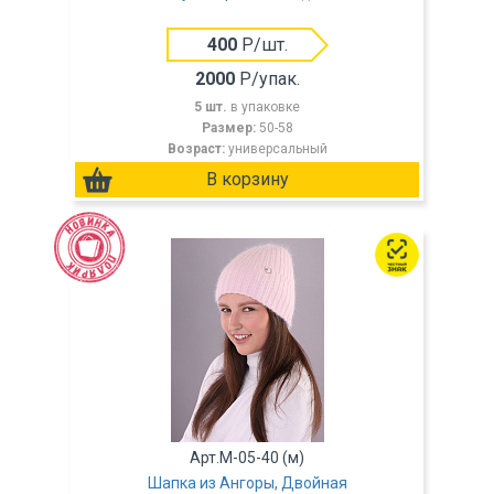
400
Р/шт.
2000
Р/упак.
5 шт.
в упаковке
Размер:
50-58
Возраст:
универсальный
Арт.M-05-40 (м)
Шапка из Ангоры, Двойная