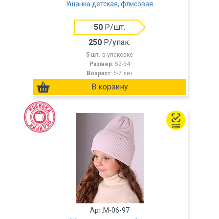
Ушанка детская, флисовая
50
Р/шт.
250
Р/упак.
5 шт.
в упаковке
Размер:
52-54
Возраст:
5-7 лет
Арт.M-06-97