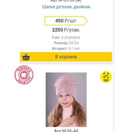
Арт.M-05-30 (м)
Шапка детская, двойная
450
Р/шт.
2250
Р/упак.
5 шт.
в упаковке
Размер:
52-54
Возраст:
5-7 лет
Арт.M-06-44