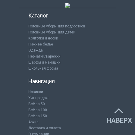
Каталог
Головные уборы для подростков
Головные уборы для детей
Колготки и носки
Нижнее бельё
Одежда
Перчатки/варежки
Шарфы и манишки
Школьная форма
Навигация
Новинки
Хит продаж
Всё за 50
Всё за 100
Всё за 150
НАВЕРХ
Архив
Доставка и оплата
О компании