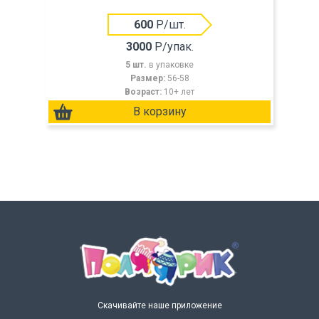
600
Р/шт.
3000
Р/упак.
5 шт.
в упаковке
Размер:
56-58
Возраст:
10+ лет
Скачивайте наше приложение