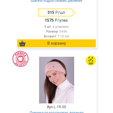
Шапка подростковая, двойная
315
Р/шт.
1575
Р/упак.
5 шт.
в упаковке
Размер:
54-56
Возраст:
7-10 лет
Арт.L-19-50
Повязка подростковая, вязаная