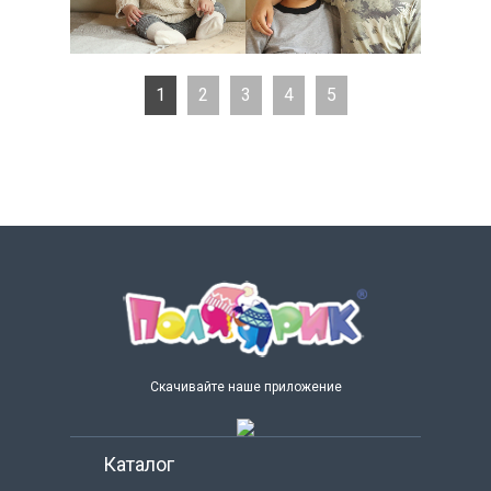
1
2
3
4
5
Скачивайте наше приложение
Каталог