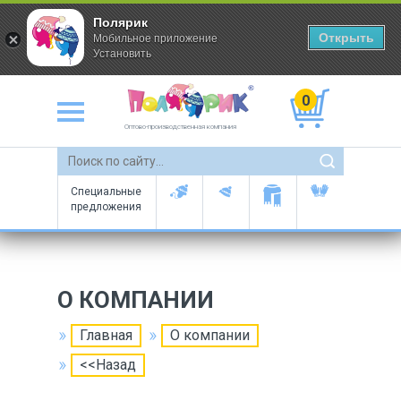
Полярик
Открыть
Мобильное приложение
Установить
0
Оптово-производственная компания
Специальные
предложения
О КОМПАНИИ
Главная
О компании
<<Назад