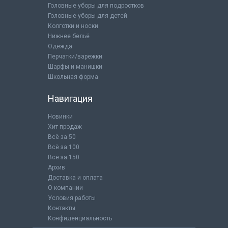
Головные уборы для подростков
Головные уборы для детей
Колготки и носки
Нижнее бельё
Одежда
Перчатки/варежки
Шарфы и манишки
Школьная форма
Навигация
Новинки
Хит продаж
Всё за 50
Всё за 100
Всё за 150
Архив
Доставка и оплата
О компании
Условия работы
Контакты
Конфиденциальность