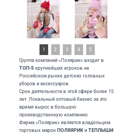
1
2
3
4
5
Группа компаний «Полярик» входит в
ТОП-5
крупнейших игроков на
Российском рынке детских головных
уборов и аксессуаров.
Срок деятельности в этой сфере более 15
лет. Локальный оптовый бизнес за это
время вырос в большую
производственную компанию.
Фирма «Полярик» является владельцем
торговых марок
ПОЛЯЯРИК
и
ТЕПЛЫШИ
.