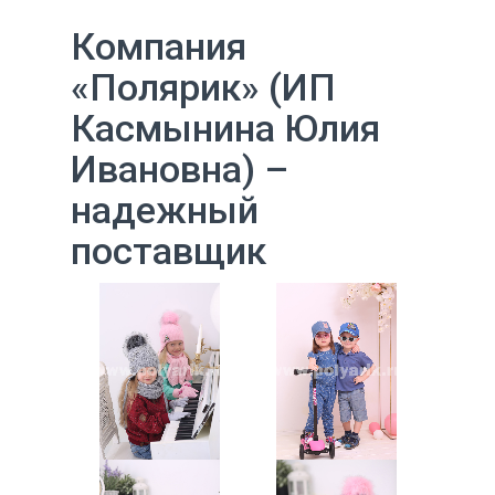
Компания
«Полярик» (ИП
Касмынина Юлия
Ивановна) –
надежный
поставщик