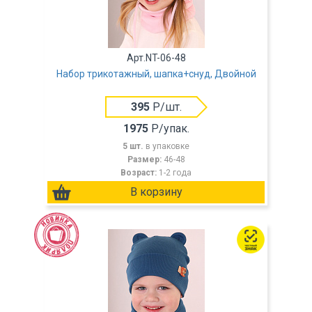
Арт.NT-06-48
Набор трикотажный, шапка+снуд, Двойной
395
Р/шт.
1975
Р/упак.
5 шт.
в упаковке
Размер:
46-48
Возраст:
1-2 года