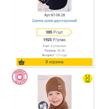
Арт.NT-08-28
Шапка-шлем двусторонний
385
Р/шт.
1925
Р/упак.
5 шт.
в упаковке
Размер:
46-48
Возраст:
1-2 года