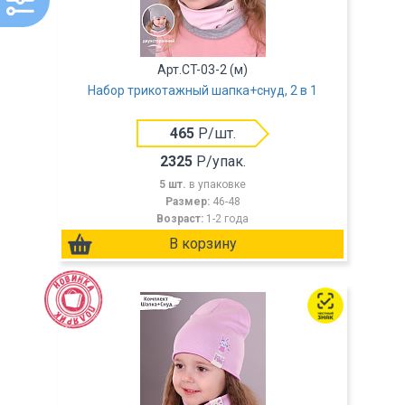
Арт.CT-03-2 (м)
Набор трикотажный шапка+снуд, 2 в 1
465
Р/шт.
2325
Р/упак.
5 шт.
в упаковке
Размер:
46-48
Возраст:
1-2 года