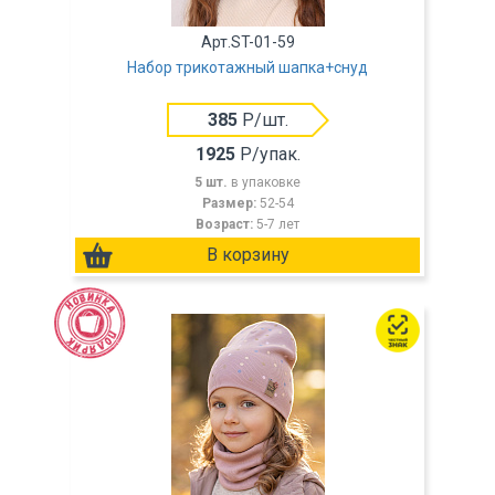
Арт.ST-01-59
Набор трикотажный шапка+снуд
385
Р/шт.
1925
Р/упак.
5 шт.
в упаковке
Размер:
52-54
Возраст:
5-7 лет