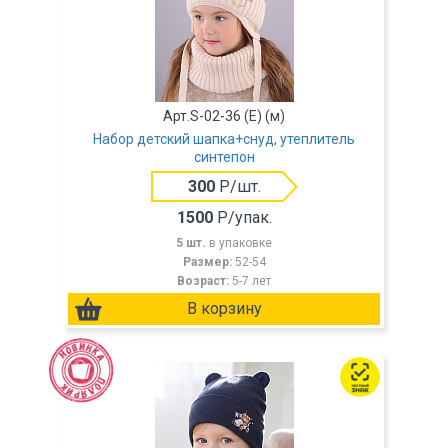
Арт.S-02-36 (E) (м)
Набор детский шапка+снуд, утеплитель
синтепон
300
Р/шт.
1500
Р/упак.
5 шт.
в упаковке
Размер:
52-54
Возраст:
5-7 лет