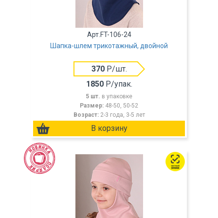
Арт.FT-106-24
Шапка-шлем трикотажный, двойной
370
Р/шт.
1850
Р/упак.
5 шт.
в упаковке
Размер:
48-50, 50-52
Возраст:
2-3 года, 3-5 лет