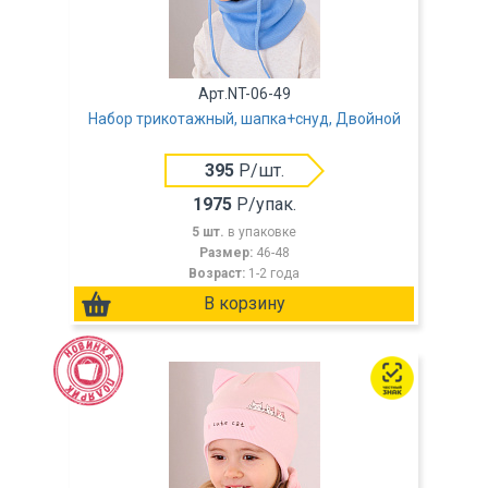
Арт.NT-06-49
Набор трикотажный, шапка+снуд, Двойной
395
Р/шт.
1975
Р/упак.
5 шт.
в упаковке
Размер:
46-48
Возраст:
1-2 года