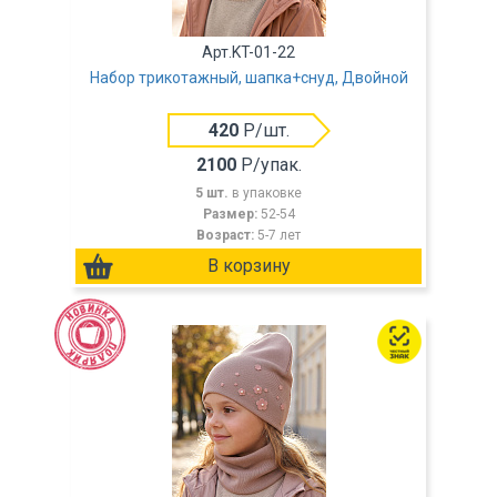
Арт.KT-01-22
Набор трикотажный, шапка+снуд, Двойной
420
Р/шт.
2100
Р/упак.
5 шт.
в упаковке
Размер:
52-54
Возраст:
5-7 лет