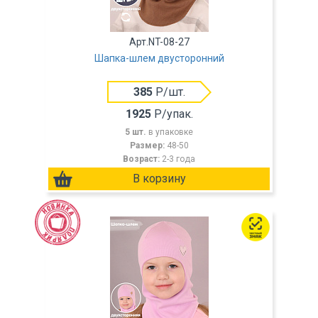
Арт.NT-08-27
Шапка-шлем двусторонний
385
Р/шт.
1925
Р/упак.
5 шт.
в упаковке
Размер:
48-50
Возраст:
2-3 года