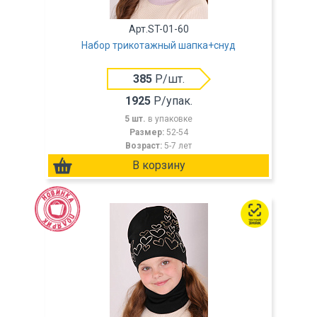
Арт.ST-01-60
Набор трикотажный шапка+снуд
385
Р/шт.
1925
Р/упак.
5 шт.
в упаковке
Размер:
52-54
Возраст:
5-7 лет