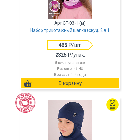
Арт.CT-03-1 (м)
Набор трикотажный шапка+снуд, 2 в 1
465
Р/шт.
2325
Р/упак.
5 шт.
в упаковке
Размер:
46-48
Возраст:
1-2 года