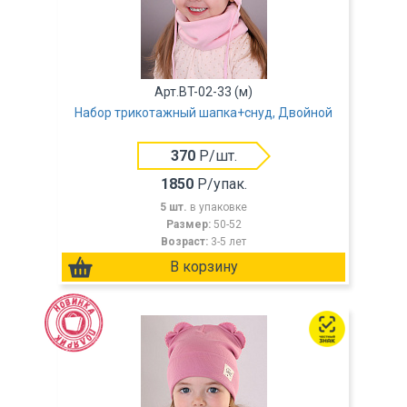
Арт.BT-02-33 (м)
Набор трикотажный шапка+снуд, Двойной
370
Р/шт.
1850
Р/упак.
5 шт.
в упаковке
Размер:
50-52
Возраст:
3-5 лет