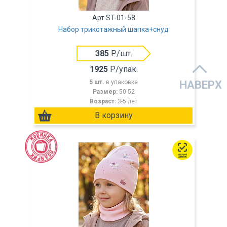
Арт.ST-01-58
Набор трикотажный шапка+снуд
385
Р/шт.
1925
Р/упак.
5 шт.
в упаковке
НАВЕРХ
Размер:
50-52
Возраст:
3-5 лет