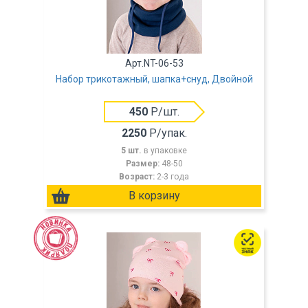
Арт.NT-06-53
Набор трикотажный, шапка+снуд, Двойной
450
Р/шт.
2250
Р/упак.
5 шт.
в упаковке
Размер:
48-50
Возраст:
2-3 года