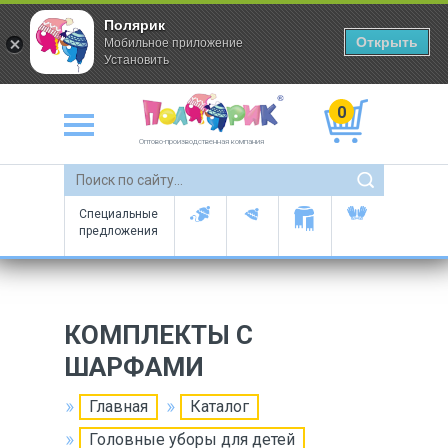
Полярик
Открыть
Мобильное приложение
Установить
0
Оптово-производственная компания
Специальные
предложения
КОМПЛЕКТЫ С
ШАРФАМИ
Главная
Каталог
Головные уборы для детей