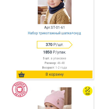
Арт.ST-01-61
Набор трикотажный шапка+снуд
370
Р/шт.
1850
Р/упак.
5 шт.
в упаковке
Размер:
46-48
Возраст:
1-2 года