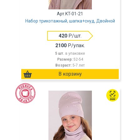
Арт.KT-01-21
Набор трикотажный, шапка+снуд, Двойной
420
Р/шт.
2100
Р/упак.
5 шт.
в упаковке
Размер:
52-54
Возраст:
5-7 лет