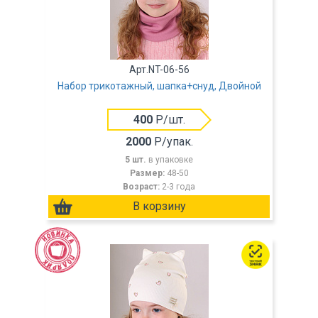
Арт.NT-06-56
Набор трикотажный, шапка+снуд, Двойной
400
Р/шт.
2000
Р/упак.
5 шт.
в упаковке
Размер:
48-50
Возраст:
2-3 года