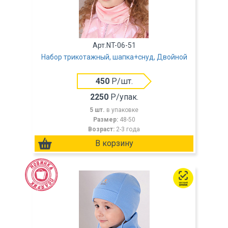
Арт.NT-06-51
Набор трикотажный, шапка+снуд, Двойной
450
Р/шт.
2250
Р/упак.
5 шт.
в упаковке
Размер:
48-50
Возраст:
2-3 года