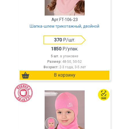
Арт.FT-106-23
Шапка-шлем трикотажный, двойной
370
Р/шт.
1850
Р/упак.
5 шт.
в упаковке
Размер:
48-50, 50-52
Возраст:
2-3 года, 3-5 лет