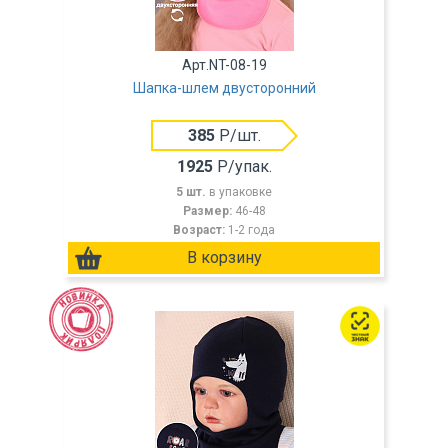
Арт.NT-08-19
Шапка-шлем двусторонний
385
Р/шт.
1925
Р/упак.
5 шт.
в упаковке
Размер:
46-48
Возраст:
1-2 года