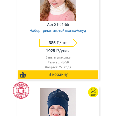
Арт.ST-01-55
Набор трикотажный шапка+снуд
385
Р/шт.
1925
Р/упак.
5 шт.
в упаковке
Размер:
48-50
Возраст:
2-3 года