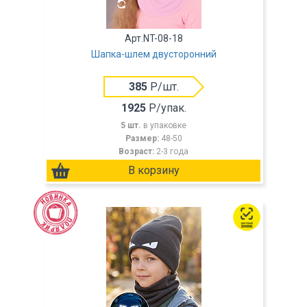
Арт.NT-08-18
Шапка-шлем двусторонний
385
Р/шт.
1925
Р/упак.
5 шт.
в упаковке
Размер:
48-50
Возраст:
2-3 года