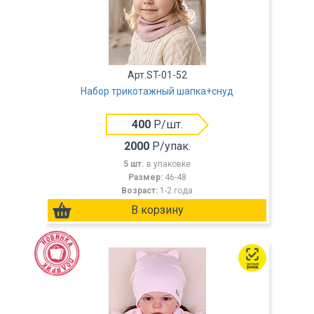
Арт.ST-01-52
Набор трикотажный шапка+снуд
400
Р/шт.
2000
Р/упак.
5 шт.
в упаковке
Размер:
46-48
Возраст:
1-2 года