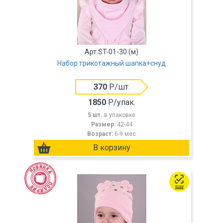
Арт.ST-01-30 (м)
Набор трикотажный шапка+снуд
370
Р/шт.
1850
Р/упак.
5 шт.
в упаковке
Размер:
42-44
Возраст:
6-9 мес