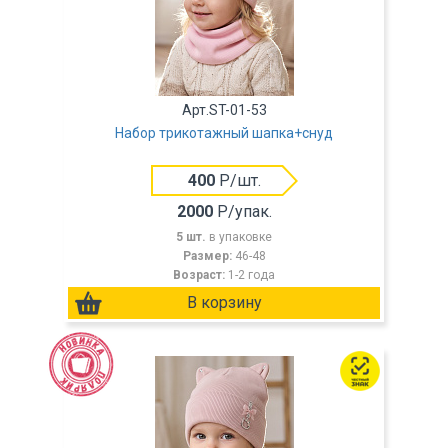
Арт.ST-01-53
Набор трикотажный шапка+снуд
400
Р/шт.
2000
Р/упак.
5 шт.
в упаковке
Размер:
46-48
Возраст:
1-2 года