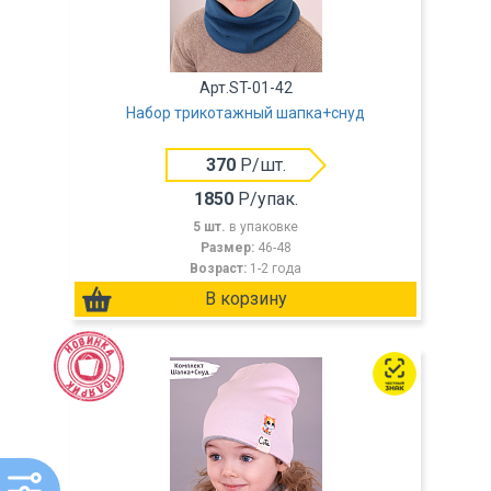
Арт.ST-01-42
Набор трикотажный шапка+снуд
370
Р/шт.
1850
Р/упак.
5 шт.
в упаковке
Размер:
46-48
Возраст:
1-2 года