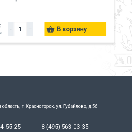
:
-
+
е
область, г. Красногорск, ул. Губайлово, д.56
64-55-25
8 (495) 563-03-35