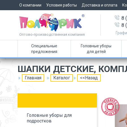
О компании
Условия работы
Доставка и оплата
Ко
8 
8 
Графи
Оптово-производственная компания
Специальные
Головные уборы
предложения
для детей
ШАПКИ ДЕТСКИЕ, КОМП
Главная
Каталог
<<Назад
Головные уборы для
подростков