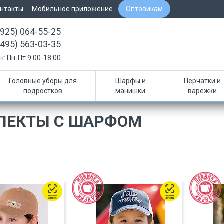
нтакты
Мобильное приложение
Оптовикам
(925) 064-55-25
(495) 563-03-35
к:
Пн-Пт 9:00-18:00
Головные уборы для
Шарфы и
Перчатки и
подростков
манишки
варежки
ЛЕКТЫ С ШАРФОМ