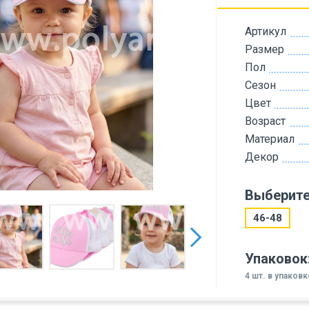
Артикул
Размер
Пол
Сезон
Цвет
Возраст
Материал
Декор
Выберите
46-48
Упаковок
4 шт. в упаковк