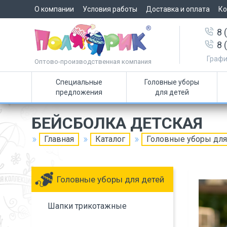
О компании
Условия работы
Доставка и оплата
Ко
8 
8 
Графи
Оптово-производственная компания
Специальные
Головные уборы
предложения
для детей
БЕЙСБОЛКА ДЕТСКАЯ
Главная
Каталог
Головные уборы для
Головные уборы для детей
Шапки трикотажные