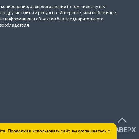
копирование, распространение (в том числе путем
на другие сайты и ресурсы в Интернете) или любое иное
ие информации и объектов без предварительного
вообладателя.
НАВЕРХ
а. Продолжая использовать сайт, вы соглашаетесь с