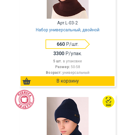
Арт.L-03-2
Набор универсальный, двойной
660
Р/шт.
3300
Р/упак.
5 шт.
в упаковке
Размер:
50-58
Возраст:
универсальный