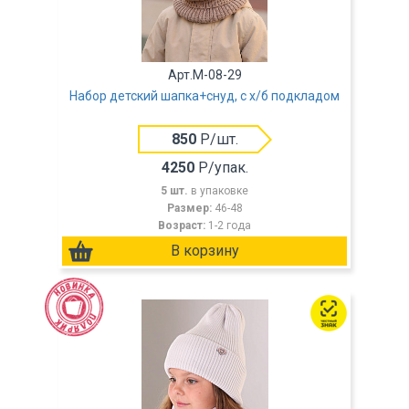
Арт.M-08-29
Набор детский шапка+снуд, с х/б подкладом
850
Р/шт.
4250
Р/упак.
5 шт.
в упаковке
Размер:
46-48
Возраст:
1-2 года