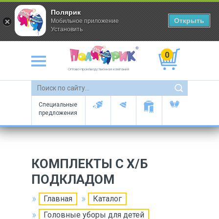
Полярик
Открыть
Мобильное приложение
Установить
0
Оптово-производственная компания
Специальные
предложения
КОМПЛЕКТЫ С Х/Б
ПОДКЛАДОМ
Главная
Каталог
Головные уборы для детей