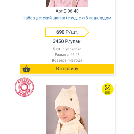
Арт.E-06-40
Набор детский шапка+снуд, с х/б подкладом
690
Р/шт.
3450
Р/упак.
5 шт.
в упаковке
Размер:
46-48
Возраст:
1-2 года