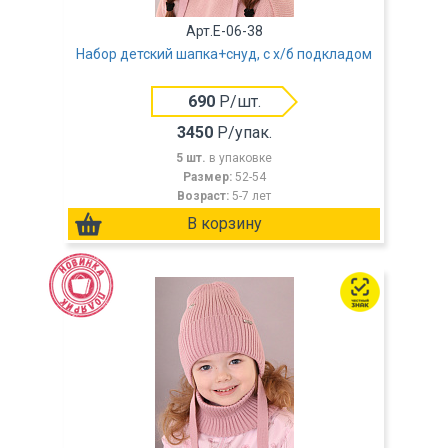
Арт.E-06-38
Набор детский шапка+снуд, с х/б подкладом
690
Р/шт.
3450
Р/упак.
5 шт.
в упаковке
Размер:
52-54
Возраст:
5-7 лет