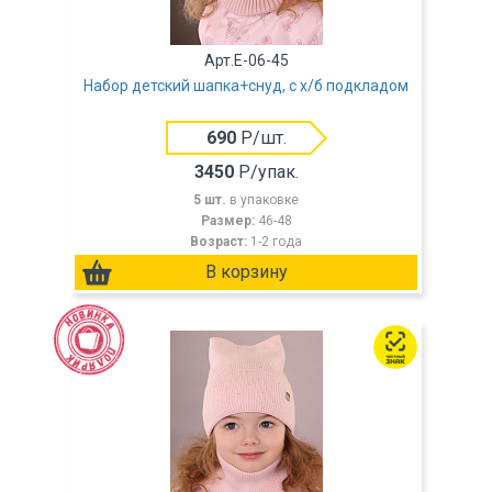
Арт.E-06-45
Набор детский шапка+снуд, с х/б подкладом
690
Р/шт.
3450
Р/упак.
5 шт.
в упаковке
Размер:
46-48
Возраст:
1-2 года