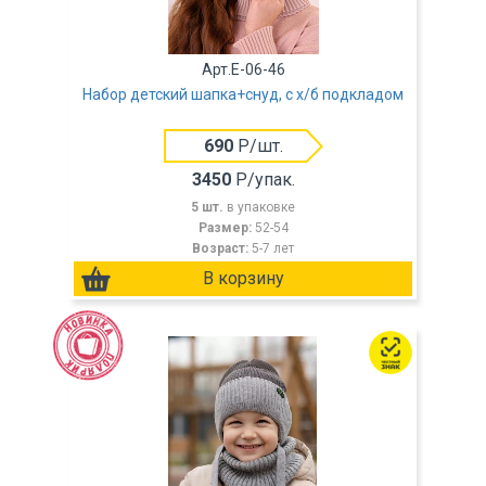
Арт.E-06-46
Набор детский шапка+снуд, с х/б подкладом
690
Р/шт.
3450
Р/упак.
5 шт.
в упаковке
Размер:
52-54
Возраст:
5-7 лет