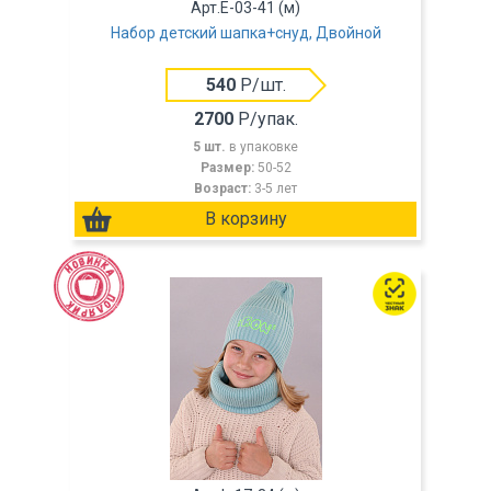
Арт.E-03-41 (м)
Набор детский шапка+снуд, Двойной
540
Р/шт.
2700
Р/упак.
5 шт.
в упаковке
Размер:
50-52
Возраст:
3-5 лет