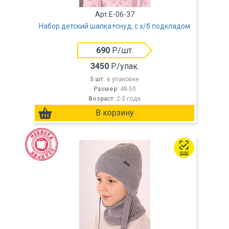
Арт.E-06-37
Набор детский шапка+снуд, с х/б подкладом
690
Р/шт.
3450
Р/упак.
5 шт.
в упаковке
Размер:
48-50
Возраст:
2-3 года