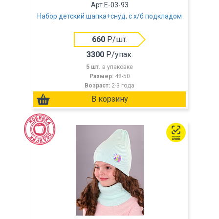
Арт.E-03-93
Набор детский шапка+снуд, с х/б подкладом
660
Р/шт.
3300
Р/упак.
5 шт.
в упаковке
Размер:
48-50
Возраст:
2-3 года