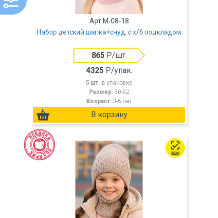
Арт.M-08-18
Набор детский шапка+снуд, с х/б подкладом
865
Р/шт.
4325
Р/упак.
5 шт.
в упаковке
Размер:
50-52
Возраст:
3-5 лет