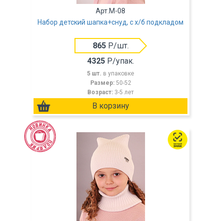
Арт.M-08
Набор детский шапка+снуд, с х/б подкладом
865
Р/шт.
4325
Р/упак.
5 шт.
в упаковке
Размер:
50-52
Возраст:
3-5 лет