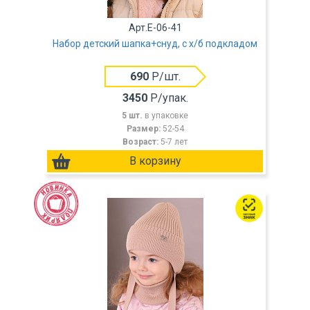
Арт.E-06-41
Набор детский шапка+снуд, с х/б подкладом
690
Р/шт.
3450
Р/упак.
5 шт.
в упаковке
Размер:
52-54
Возраст:
5-7 лет