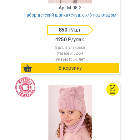
Арт.M-08-3
Набор детский шапка+снуд, с х/б подкладом
850
Р/шт.
4250
Р/упак.
5 шт.
в упаковке
Размер:
52-54
Возраст:
5-7 лет