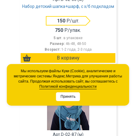
Набор детский шапка+шарф, с х/б подкладом
150
Р/шт.
750
Р/упак.
5 шт.
в упаковке
Размер:
46-48, 48-50
Возраст:
1-2 года, 2-3 года
Мы используем файлы Куки (Cookie), аналитические и
метрические системы Яндекс.Метрика для улучшения работы
сайта. Продолжая использовать сайт, вы соглашаетесь с
Политикой конфиденциальности
Принять
Арт.D-02-87 (м)