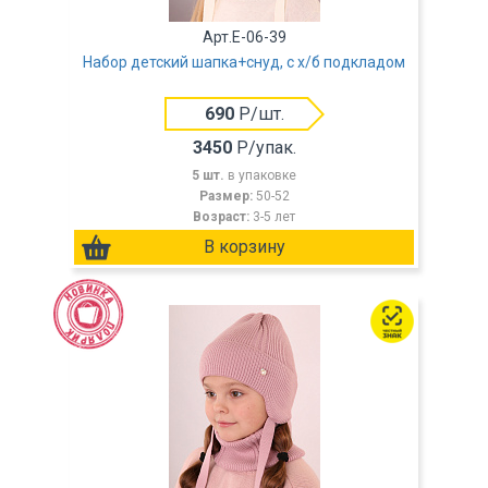
Арт.E-06-39
Набор детский шапка+снуд, с х/б подкладом
690
Р/шт.
3450
Р/упак.
5 шт.
в упаковке
Размер:
50-52
Возраст:
3-5 лет