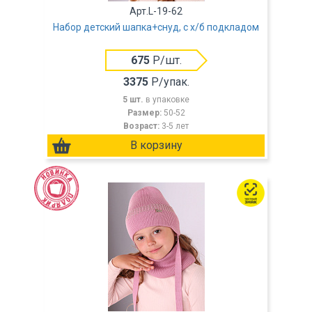
Арт.L-19-62
Набор детский шапка+снуд, с х/б подкладом
675
Р/шт.
3375
Р/упак.
5 шт.
в упаковке
Размер:
50-52
Возраст:
3-5 лет