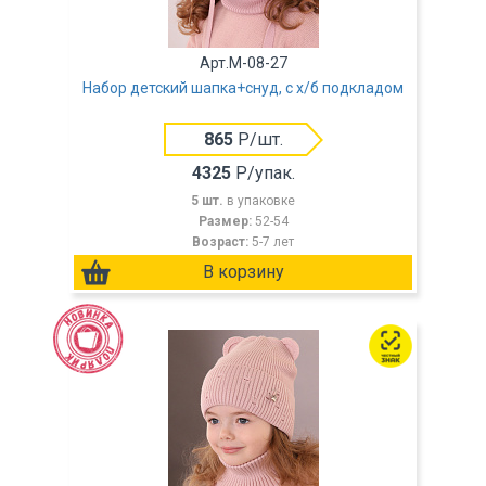
Арт.M-08-27
Набор детский шапка+снуд, с х/б подкладом
865
Р/шт.
4325
Р/упак.
5 шт.
в упаковке
Размер:
52-54
Возраст:
5-7 лет