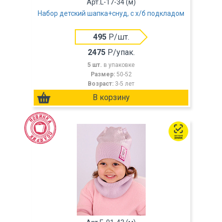
Арт.L-17-34 (м)
Набор детский шапка+снуд, с х/б подкладом
495
Р/шт.
2475
Р/упак.
5 шт.
в упаковке
Размер:
50-52
Возраст:
3-5 лет