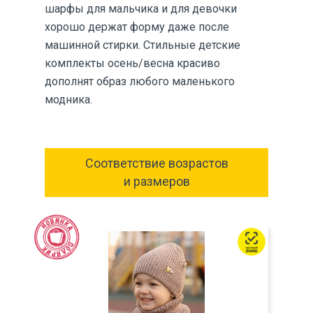
шарфы для мальчика и для девочки
хорошо держат форму даже после
машинной стирки. Стильные детские
комплекты осень/весна красиво
дополнят образ любого маленького
модника.
Соответствие возрастов
и размеров