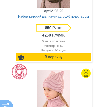
Арт.M-08-20
Набор детский шапка+снуд, с х/б подкладом
850
Р/шт.
4250
Р/упак.
5 шт.
в упаковке
Размер:
48-50
Возраст:
2-3 года