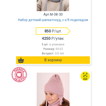
Арт.M-08-30
Набор детский шапка+снуд, с х/б подкладом
850
Р/шт.
4250
Р/упак.
5 шт.
в упаковке
Размер:
50-52
Возраст:
3-5 лет