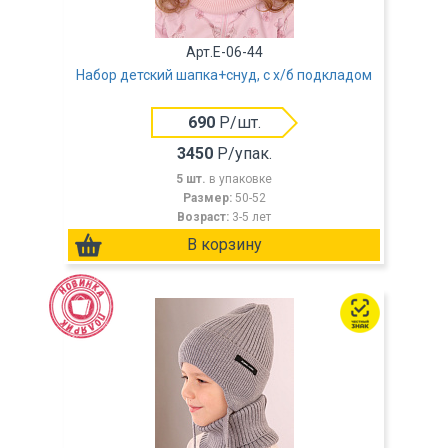
Арт.E-06-44
Набор детский шапка+снуд, с х/б подкладом
690
Р/шт.
3450
Р/упак.
5 шт.
в упаковке
Размер:
50-52
Возраст:
3-5 лет