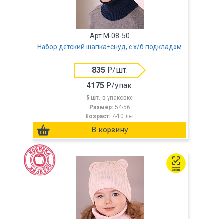
Арт.M-08-50
Набор детский шапка+снуд, с х/б подкладом
835
Р/шт.
4175
Р/упак.
5 шт.
в упаковке
Размер:
54-56
Возраст:
7-10 лет