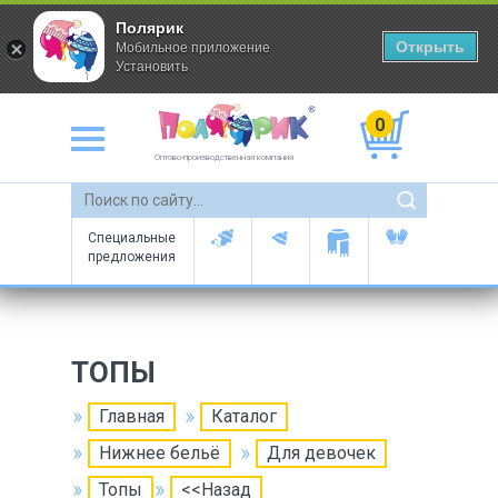
Полярик
Открыть
Мобильное приложение
Установить
0
Оптово-производственная компания
Специальные
предложения
ТОПЫ
Главная
Каталог
Нижнее бельё
Для девочек
Топы
<<Назад