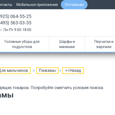
нтакты
Мобильное приложение
Оптовикам
(925) 064-55-25
(495) 563-03-35
к:
Пн-Пт 9:00-18:00
Головные уборы для
Шарфы и
Перчатки и
подростков
манишки
варежки
Для мальчиков
Пижамы
<<Назад
дящих товаров. Попробуйте смягчить условия поиска.
амы