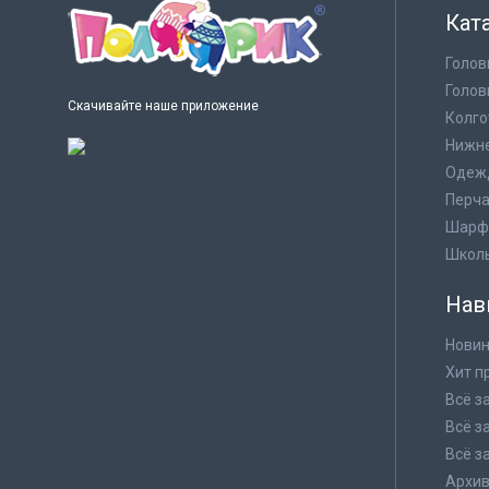
Кат
Голов
Голов
Скачивайте наше приложение
Колго
Нижне
Одеж
Перча
Шарф
Школ
Нав
Новин
Хит п
Всё з
Всё з
Всё з
Архи