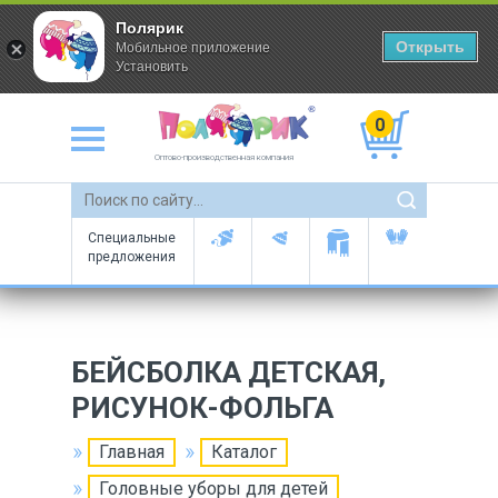
Полярик
Открыть
Мобильное приложение
Установить
0
Оптово-производственная компания
Специальные
предложения
БЕЙСБОЛКА ДЕТСКАЯ,
РИСУНОК-ФОЛЬГА
Главная
Каталог
Головные уборы для детей