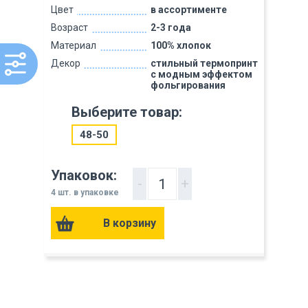
Цвет
в ассортименте
Возраст
2-3 года
Материал
100% хлопок
Декор
стильный термопринт
с модным эффектом
фольгирования
Выберите товар:
48-50
Упаковок:
-
+
4 шт. в упаковке