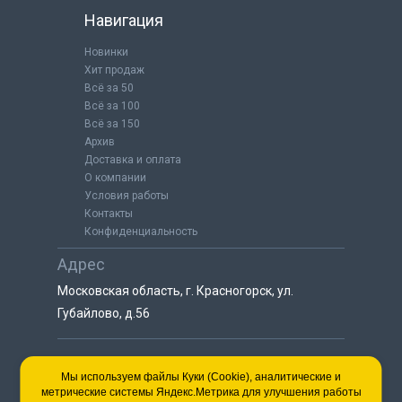
Навигация
Новинки
Хит продаж
Всё за 50
Всё за 100
Всё за 150
Архив
Доставка и оплата
О компании
Условия работы
Контакты
Конфиденциальность
Адрес
Московская область, г. Красногорск, ул.
Губайлово, д.56
8 (925) 064-55-25
Мы используем файлы Куки (Cookie), аналитические и
метрические системы Яндекс.Метрика для улучшения работы
пн-сб с 9:00 до 18:00