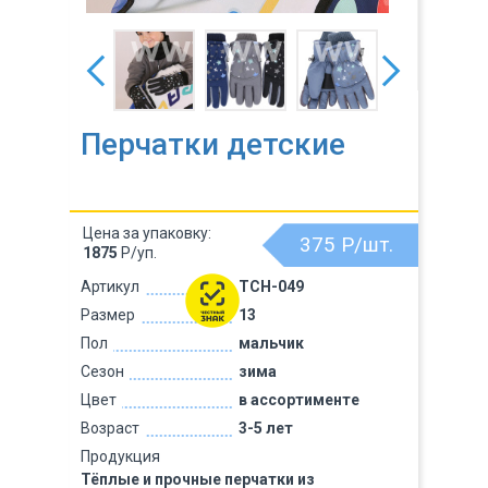
Перчатки детские
Цена за упаковку:
375
Р/шт.
1875
Р/уп.
Артикул
TCH-049
Размер
13
Пол
мальчик
Сезон
зима
Цвет
в ассортименте
Возраст
3-5 лет
Продукция
Тёплые и прочные перчатки из