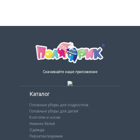
Скачивайте наше приложение
Каталог
Головные уборы для подростков
Головные уборы для детей
Колготки и носки
Нижнее бельё
Одежда
Перчатки/варежки