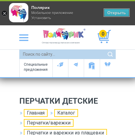
Полярик
Открыть
Мобильное приложение
Установить
0
Оптово-производственная компания
Специальные
предложения
ПЕРЧАТКИ ДЕТСКИЕ
Главная
Каталог
Перчатки/варежки
Перчатки и варежки из плащевки