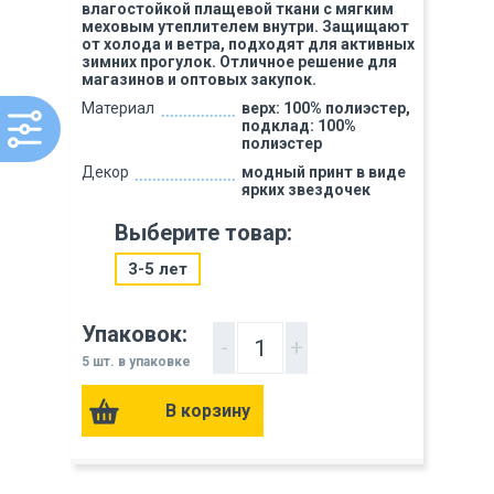
влагостойкой плащевой ткани с мягким
меховым утеплителем внутри. Защищают
от холода и ветра, подходят для активных
зимних прогулок. Отличное решение для
магазинов и оптовых закупок.
Материал
верх: 100% полиэстер,
подклад: 100%
полиэстер
Декор
модный принт в виде
ярких звездочек
Выберите товар:
3-5 лет
Упаковок:
-
+
5 шт. в упаковке