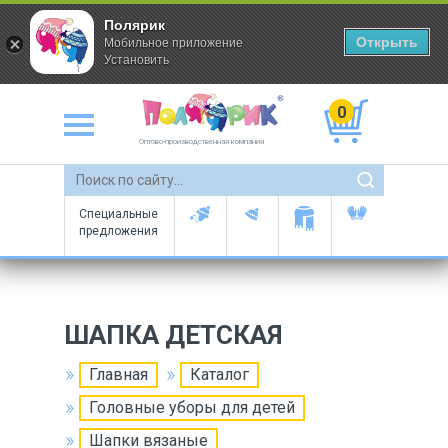
Полярик
Открыть
Мобильное приложение
Установить
0
Оптово-производственная компания
Специальные
предложения
ШАПКА ДЕТСКАЯ
Главная
Каталог
Головные уборы для детей
Шапки вязаные