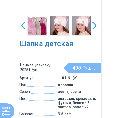
Шапка детская
Цена за упаковку:
405
Р/шт.
2025
Р/уп.
Артикул
H-01-61 (о)
Пол
девочка
Сезон
осень, весна
Цвет
розовый, кремовый,
фуксия, бежевый,
светло-розовый
Возраст
3-5 лет