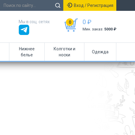
Вход / Регистрация
0 ₽
Мы в соц. сетях
0
Мин. заказ:
5000 ₽
Нижнее
Колготки и
Одежда
белье
носки