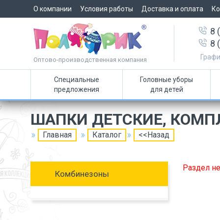
О компании
Условия работы
Доставка и оплата
Ко
8 
8 
Графи
Оптово-производственная компания
Специальные
Головные уборы
предложения
для детей
ШАПКИ ДЕТСКИЕ, КОМП
Главная
Каталог
<<Назад
Раздел не
Комбинезоны