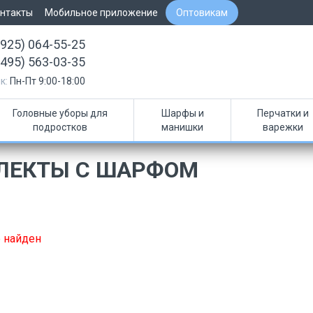
нтакты
Мобильное приложение
Оптовикам
(925) 064-55-25
(495) 563-03-35
к:
Пн-Пт 9:00-18:00
Головные уборы для
Шарфы и
Перчатки и
подростков
манишки
варежки
ЛЕКТЫ С ШАРФОМ
 найден