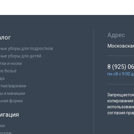
Адрес
алог
Московская 
ные уборы для подростков
ные уборы для детей
тки и носки
8 (925) 0
е бельё
пн-сб с 9:00 
да
тки/варежки
ы и манишки
Запрещается 
ьная форма
копирования 
использован
согласия пра
игация
ки
родаж