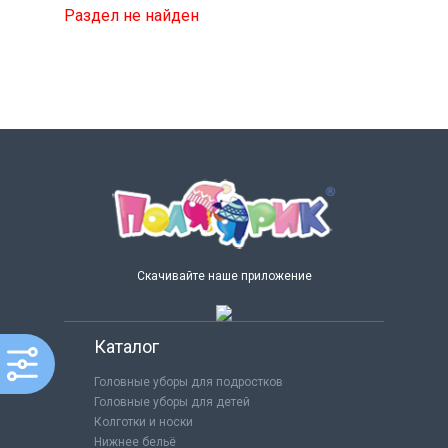
Раздел не найден
Скачивайте наше приложение
Каталог
Головные уборы для подростков
Головные уборы для детей
Колготки и носки
Нижнее бельё