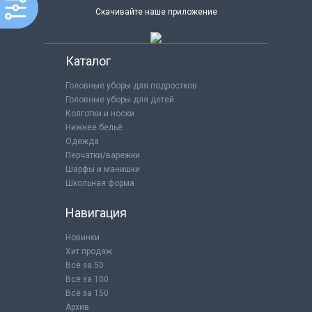
Скачивайте наше приложение
Каталог
Головные уборы для подростков
Головные уборы для детей
Колготки и носки
Нижнее бельё
Одежда
Перчатки/варежки
Шарфы и манишки
Школьная форма
Навигация
Новинки
Хит продаж
Всё за 50
Всё за 100
Всё за 150
Архив