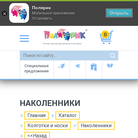
Полярик
Открыть
Мобильное приложение
Установить
0
Оптово-производственная компания
Специальные
предложения
НАКОЛЕННИКИ
Главная
Каталог
Колготки и носки
Наколенники
<<Назад