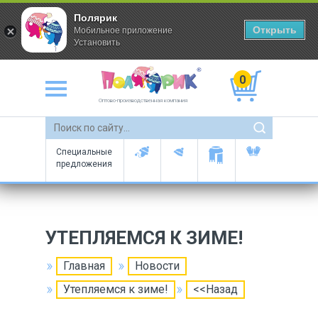
Полярик
Открыть
Мобильное приложение
Установить
0
Оптово-производственная компания
Специальные
предложения
УТЕПЛЯЕМСЯ К ЗИМЕ!
Главная
Новости
Утепляемся к зиме!
<<Назад