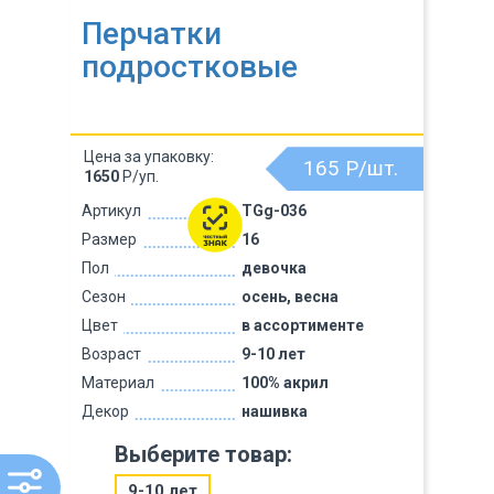
Перчатки
подростковые
Цена за упаковку:
165
Р/шт.
1650
Р/уп.
Артикул
TGg-036
Размер
16
Пол
девочка
Сезон
осень, весна
Цвет
в ассортименте
Возраст
9-10 лет
Материал
100% акрил
Декор
нашивка
Выберите товар:
9-10 лет