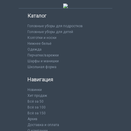
Каталог
Головные уборы для подростков
Головные уборы для детей
Колготки и носки
Нижнее бельё
Одежда
Перчатки/варежки
Шарфы и манишки
Школьная форма
Навигация
Новинки
Хит продаж
Всё за 50
Всё за 100
Всё за 150
Архив
Доставка и оплата
О компании