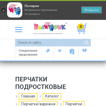
Полярик
Открыть
Мобильное приложение
Установить
0
Оптово-производственная компания
Специальные
предложения
ПЕРЧАТКИ
ПОДРОСТКОВЫЕ
Главная
Каталог
Перчатки/варежки
Перчатки