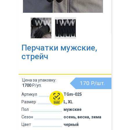
Перчатки мужские,
стрейч
Цена за упаковку:
170
Р/шт.
1700
Р/уп.
Артикул
TGm-025
Размер
L, XL
Пол
мужские
Сезон
осень, весна, зима
Цвет
черный