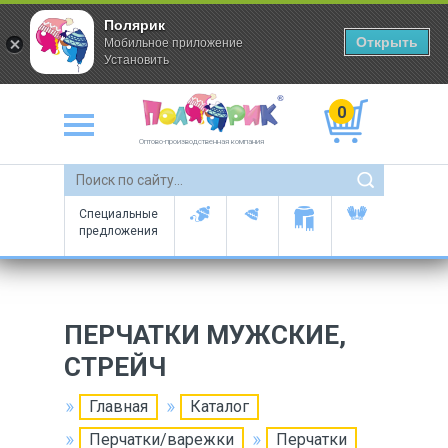
Полярик
Открыть
Мобильное приложение
Установить
0
Оптово-производственная компания
Специальные
предложения
ПЕРЧАТКИ МУЖСКИЕ,
СТРЕЙЧ
Главная
Каталог
Перчатки/варежки
Перчатки