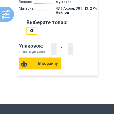
Возраст
мужские
Материал
43% Акрил, 30% ПЭ, 27%
Нейлон
Выберите товар:
XL
Упаковок:
-
+
10 шт. в упаковке