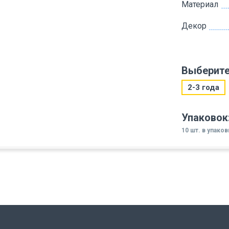
Материал
Декор
Выберите
2-3 года
Упаковок
10 шт. в упако