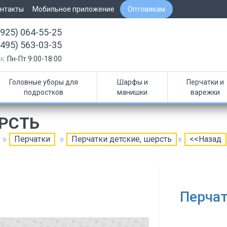
нтакты
Мобильное приложение
Оптовикам
(925) 064-55-25
(495) 563-03-35
к:
Пн-Пт 9:00-18:00
Головные уборы для
Шарфы и
Перчатки и
подростков
манишки
варежки
ЕРСТЬ
Перчатки
Перчатки детские, шерсть
<<Назад
Перчат