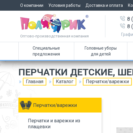
О компании
Условия работы
Доставка и оплата
Ко
8 
8 
Графи
Оптово-производственная компания
Специальные
Головные уборы
предложения
для детей
ПЕРЧАТКИ ДЕТСКИЕ, Ш
Главная
Каталог
Перчатки/варежки
Перчатки/варежки
Перчатки и варежки из
плащевки