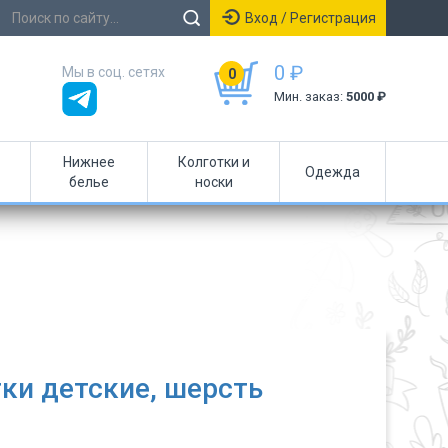
Вход / Регистрация
0 ₽
Мы в соц. сетях
0
Мин. заказ:
5000 ₽
Нижнее
Колготки и
Одежда
белье
носки
ки детские, шерсть