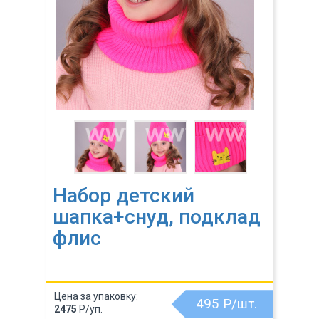
Набор детский
шапка+снуд, подклад
флис
Цена за упаковку:
495
Р/шт.
2475
Р/уп.