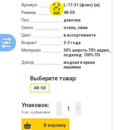
Артикул
L-17-31 (флис) (м)
Размер
48-50
Пол
девочка
Сезон
осень, зима
Цвет
в ассортименте
Возраст
2-3 года
Материал
30% шерсть 70% акрил,
подклад: 100% ПЭ
Декор
модная и яркая
нашивка
Выберите товар:
48-50
Упаковок:
-
+
5 шт. в упаковке