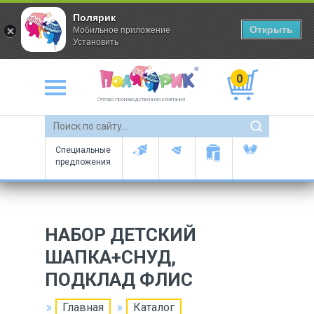
Полярик
Открыть
Мобильное приложение
Установить
0
Оптово-производственная компания
Специальные
предложения
НАБОР ДЕТСКИЙ
ШАПКА+СНУД,
ПОДКЛАД ФЛИС
Главная
Каталог