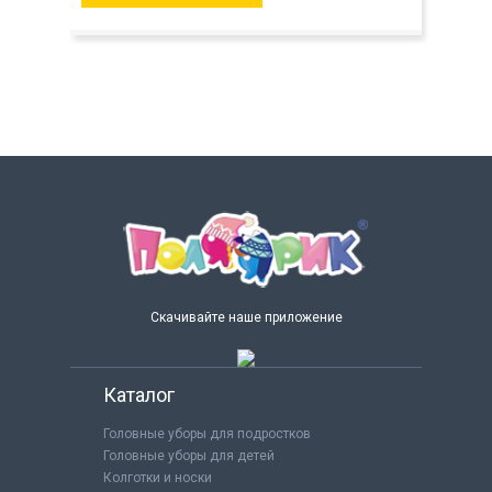
Скачивайте наше приложение
Каталог
Головные уборы для подростков
Головные уборы для детей
Колготки и носки