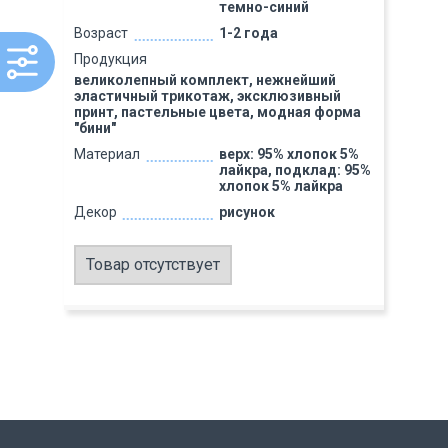
темно-синий
Возраст
1-2 года
Продукция
великолепный комплект, нежнейший
эластичный трикотаж, эксклюзивный
принт, пастельные цвета, модная форма
"бини"
Материал
верх: 95% хлопок 5%
лайкра, подклад: 95%
хлопок 5% лайкра
Декор
рисунок
Товар отсутствует