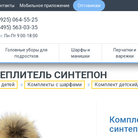
нтакты
Мобильное приложение
Оптовикам
(925) 064-55-25
(495) 563-03-35
к:
Пн-Пт 9:00-18:00
Головные уборы для
Шарфы и
Перчатки и
подростков
манишки
варежки
ТЕПЛИТЕЛЬ СИНТЕПОН
 детей
Комплекты с шарфами
Комплект детский,
Компле
синтеп