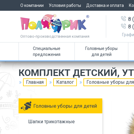
О компании
Условия работы
Доставка и оплата
Ко
8 
8 
Графи
Оптово-производственная компания
Специальные
Головные уборы
предложения
для детей
КОМПЛЕКТ ДЕТСКИЙ, У
Главная
Каталог
Головные уборы для
Головные уборы для детей
Шапки трикотажные