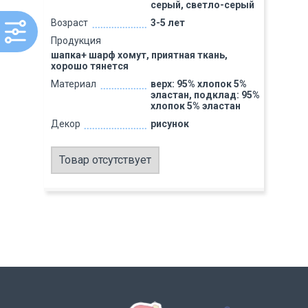
серый, светло-серый
Возраст
3-5 лет
Продукция
шапка+ шарф хомут, приятная ткань,
хорошо тянется
Материал
верх: 95% хлопок 5%
эластан, подклад: 95%
хлопок 5% эластан
Декор
рисунок
Товар отсутствует