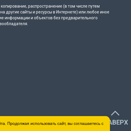
копирование, распространение (в том числе путем
на другие сайты и ресурсы в Интернете) или любое иное
ие информации и объектов без предварительного
вообладателя.
НАВЕРХ
а. Продолжая использовать сайт, вы соглашаетесь с