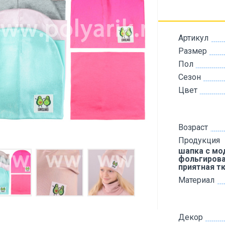
Артикул
Размер
Пол
Сезон
Цвет
Возраст
Продукция
шапка с м
фольгирова
приятная т
Материал
Декор