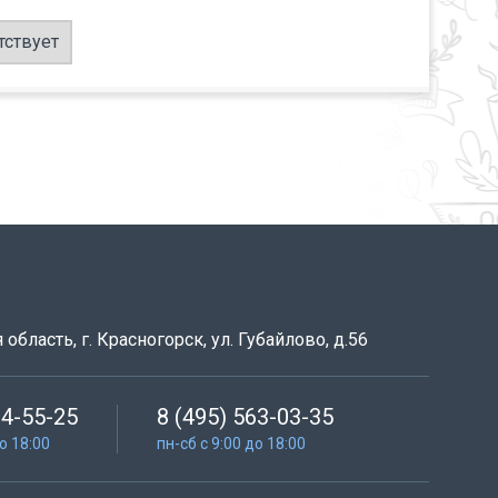
тствует
область, г. Красногорск, ул. Губайлово, д.56
64-55-25
8 (495) 563-03-35
до 18:00
пн-сб с 9:00 до 18:00