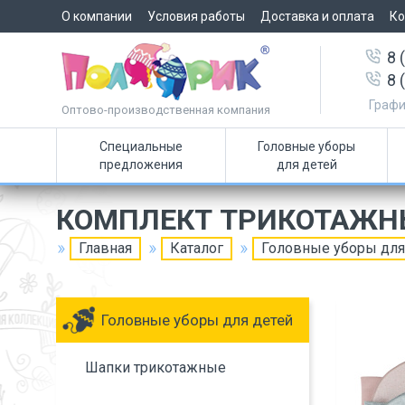
О компании
Условия работы
Доставка и оплата
Ко
8 
8 
Графи
Оптово-производственная компания
Специальные
Головные уборы
предложения
для детей
КОМПЛЕКТ ТРИКОТАЖН
Главная
Каталог
Головные уборы для
Головные уборы для детей
Шапки трикотажные