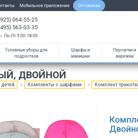
нтакты
Мобильное приложение
Оптовикам
(925) 064-55-25
(495) 563-03-35
к:
Пн-Пт 9:00-18:00
Головные уборы для
Шарфы и
Перчатки и
подростков
манишки
варежки
ЫЙ, ДВОЙНОЙ
 детей
Комплекты с шарфами
Комплект трикот
Компл
Двойн