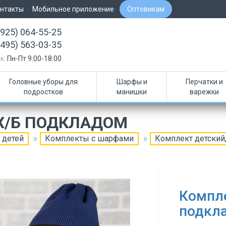
нтакты
Мобильное приложение
Оптовикам
(925) 064-55-25
(495) 563-03-35
к:
Пн-Пт 9:00-18:00
Головные уборы для
Шарфы и
Перчатки и
подростков
манишки
варежки
 Х/Б ПОДКЛАДОМ
 детей
Комплекты с шарфами
Комплект детский,
Компле
подкл