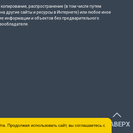
копирование, распространение (в том числе путем
на другие сайты и ресурсы в Интернете) или любое иное
ие информации и объектов без предварительного
вообладателя.
НАВЕРХ
а. Продолжая использовать сайт, вы соглашаетесь с