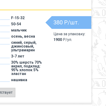
F-15-32
380
Р/шт.
50-54
мальчик
Цена за упаковку:
осень, весна
1900
Р/уп.
синий, серый,
джинсовый,
ультрамарин
3-7 лет
30% шерсть 70%
акрил, подклад:
95% хлопок 5%
эластан
нашивка
тствует