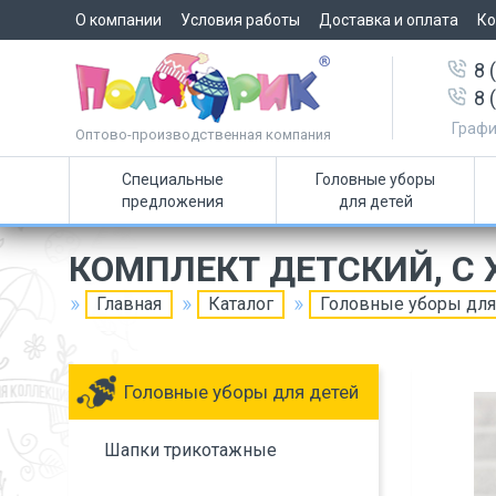
О компании
Условия работы
Доставка и оплата
Ко
8 
8 
Графи
Оптово-производственная компания
Специальные
Головные уборы
предложения
для детей
КОМПЛЕКТ ДЕТСКИЙ, С
Главная
Каталог
Головные уборы для
Головные уборы для детей
Шапки трикотажные