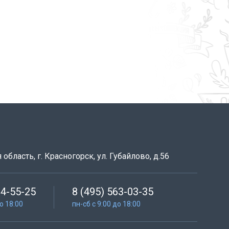
область, г. Красногорск, ул. Губайлово, д.56
64-55-25
8 (495) 563-03-35
до 18:00
пн-сб с 9:00 до 18:00