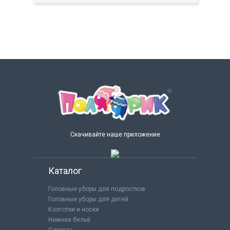
Скачивайте наше приложение
Каталог
Головные уборы для подростков
Головные уборы для детей
Колготки и носки
Нижнее бельё
Одежда