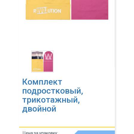
Комплект
подростковый,
трикотажный,
двойной
Цена за упаковку: