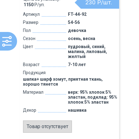
230
Р/шт.
1150
Р/уп.
Артикул
FT-44-92
Размер
54-56
Пол
девочка
Сезон
осень, весна
Цвет
пудровый, синий,
малина, лиловый,
желтый
Возраст
7-10 лет
Продукция
шапка+ шарф хомут, приятная ткань,
хорошо тянется
Материал
верх: 95% хлопок 5%
эластан, подклад: 95%
хлопок 5% эластан
Декор
нашивка
Товар отсутствует