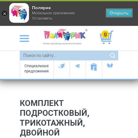
Полярик
Открыть
Мобильное приложение
Установить
0
Оптово-производственная компания
Специальные
предложения
КОМПЛЕКТ
ПОДРОСТКОВЫЙ,
ТРИКОТАЖНЫЙ,
ДВОЙНОЙ