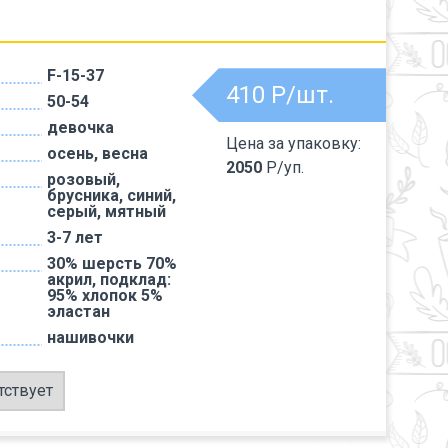
F-15-37
410
Р/шт.
50-54
девочка
Цена за упаковку:
осень, весна
2050
Р/уп.
розовый,
брусника, синий,
серый, мятный
3-7 лет
30% шерсть 70%
акрил, подклад:
95% хлопок 5%
эластан
нашивочки
тствует