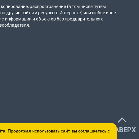
копирование, распространение (в том числе путем
на другие сайты и ресурсы в Интернете) или любое иное
ие информации и объектов без предварительного
вообладателя.
НАВЕРХ
а. Продолжая использовать сайт, вы соглашаетесь с