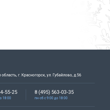
область, г. Красногорск, ул. Губайлово, д.56
64-55-25
8 (495) 563-03-35
до 18:00
пн-сб с 9:00 до 18:00