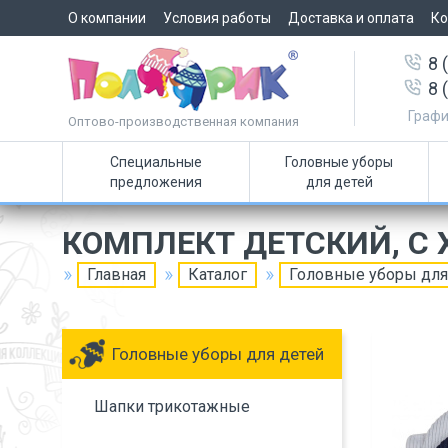
О компании
Условия работы
Доставка и оплата
Ко
8 
8 
Графи
Оптово-производственная компания
Специальные
Головные уборы
предложения
для детей
КОМПЛЕКТ ДЕТСКИЙ, С
Главная
Каталог
Головные уборы для
Головные уборы для детей
Шапки трикотажные