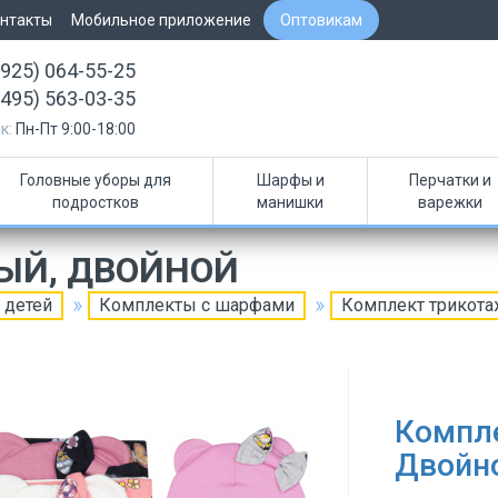
нтакты
Мобильное приложение
Оптовикам
(925) 064-55-25
(495) 563-03-35
к:
Пн-Пт 9:00-18:00
Головные уборы для
Шарфы и
Перчатки и
подростков
манишки
варежки
ЫЙ, ДВОЙНОЙ
 детей
Комплекты с шарфами
Комплект трикот
Компл
Двойн