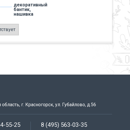
декоративный
бантик,
нашивка
тствует
область, г. Красногорск, ул. Губайлово, д.56
64-55-25
8 (495) 563-03-35