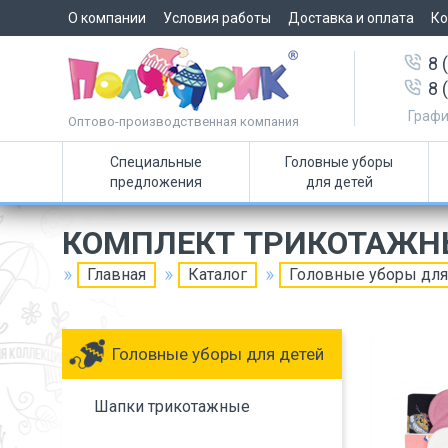
О компании
Условия работы
Доставка и оплата
Ко
8 
8 
Графи
Оптово-производственная компания
Специальные
Головные уборы
предложения
для детей
КОМПЛЕКТ ТРИКОТАЖН
Главная
Каталог
Головные уборы для
Головные уборы для детей
Шапки трикотажные