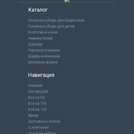
Каталог
Головные уборы для подростков
Головные уборы для детей
Колготки и носки
Нижнее бельё
Одежда
Перчатки/варежки
Шарфы и манишки
Школьная форма
Навигация
Новинки
Хит продаж
Всё за 50
Всё за 100
Всё за 150
Архив
Доставка и оплата
О компании
Условия работы