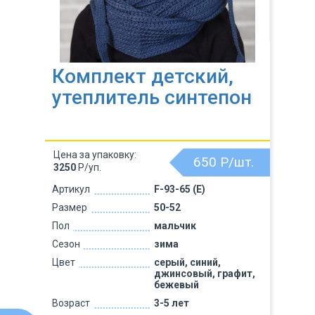
Комплект детский,
утеплитель синтепон
Цена за упаковку:
650
Р/шт.
3250
Р/уп.
Артикул
F-93-65 (Е)
Размер
50-52
Пол
мальчик
Сезон
зима
Цвет
серый, синий,
джинсовый, графит,
бежевый
Возраст
3-5 лет