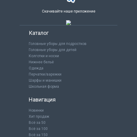
Скачивайте наше приложение
Каталог
Головные уборы для подростков
Головные уборы для детей
Колготки и носки
Нижнее бельё
Одежда
Перчатки/варежки
Шарфы и манишки
Школьная форма
Навигация
Новинки
Хит продаж
Всё за 50
Всё за 100
Всё за 150