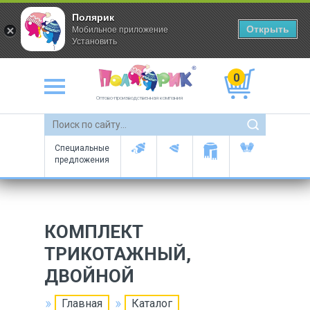
Полярик
Открыть
Мобильное приложение
Установить
0
Оптово-производственная компания
Специальные
предложения
КОМПЛЕКТ
ТРИКОТАЖНЫЙ,
ДВОЙНОЙ
Главная
Каталог