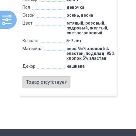
Пол
девочка
Сезон
осень, весна
Цвет
мтяный, розовый.
пудровый, желтый,
светло-розовый
Возраст
5-7 лет
Материал
верх: 95% хлопок 5%
эластан, подклад: 95%
хлопок 5% эластан
Декор
нашивка
Товар отсутствует