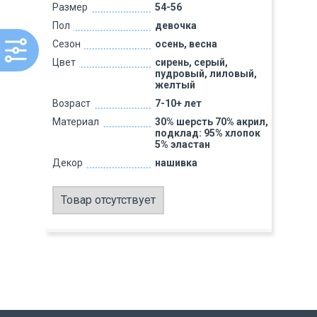
Размер
54-56
Пол
девочка
Сезон
осень, весна
Цвет
сирень, серый,
пудровый, лиловый,
желтый
Возраст
7-10+ лет
Материал
30% шерсть 70% акрил,
подклад: 95% хлопок
5% эластан
Декор
нашивка
Товар отсутствует