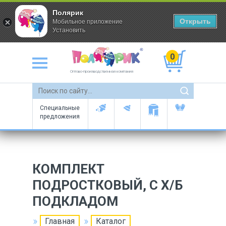
Полярик
Открыть
Мобильное приложение
Установить
0
Оптово-производственная компания
Специальные
предложения
КОМПЛЕКТ
ПОДРОСТКОВЫЙ, С Х/Б
ПОДКЛАДОМ
Главная
Каталог