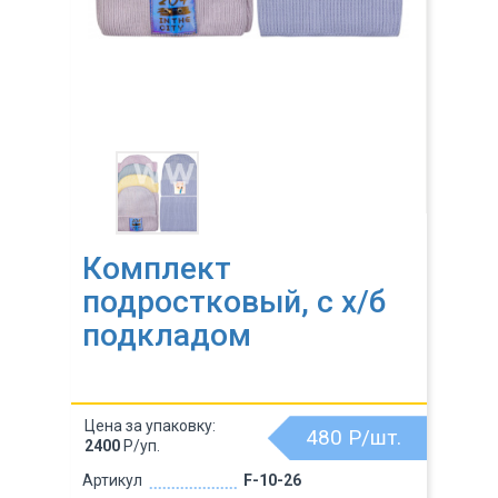
Комплект
подростковый, с х/б
подкладом
Цена за упаковку:
480
Р/шт.
2400
Р/уп.
Артикул
F-10-26