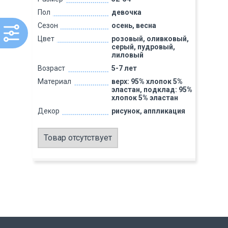
Пол
девочка
Сезон
осень, весна
Цвет
розовый, оливковый,
серый, пудровый,
лиловый
Возраст
5-7 лет
Материал
верх: 95% хлопок 5%
эластан, подклад: 95%
хлопок 5% эластан
Декор
рисунок, аппликация
Товар отсутствует