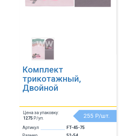
Комплект
трикотажный,
Двойной
Цена за упаковку:
255
Р/шт.
1275
Р/уп.
Артикул
FT-45-75
Размер
52-54