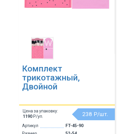
Комплект
трикотажный,
Двойной
Цена за упаковку:
238
Р/шт.
1190
Р/уп.
Артикул
FT-45-90
Размер
52-54