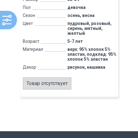
Пол
девочка
Сезон
осень, весна
Цвет
пудровый, розовый,
сирень, мятный,
желтый
Возраст
5-7 лет
Материал
верх: 95% хлопок 5%
эластан, подклад: 95%
хлопок 5% эластан
Декор
рисунок, нашивка
Товар отсутствует