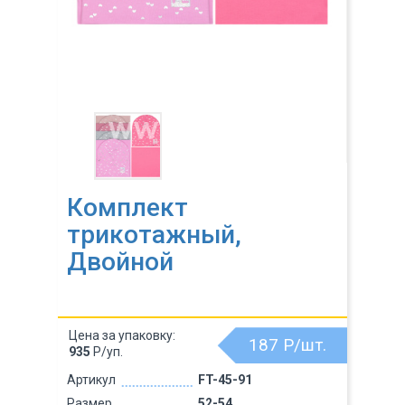
Комплект
трикотажный,
Двойной
Цена за упаковку:
187
Р/шт.
935
Р/уп.
Артикул
FT-45-91
Размер
52-54