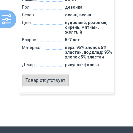
Пол
девочка
Сезон
осень, весна
Цвет
пудровый, розовый,
сирень, мятный,
желтый
Возраст
5-7 лет
Материал
верх: 95% хлопок 5%
эластан, подклад: 95%
хлопок 5% эластан
Декор
рисунок-фольга
Товар отсутствует