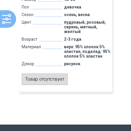
Пол
девочка
Сезон
осень, весна
Цвет
пудровый, розовый,
сирень, мятный,
желтый
Возраст
2-3 года
Материал
верх: 95% хлопок 5%
эластан, подклад: 95%
хлопок 5% эластан
Декор
рисунок
Товар отсутствует