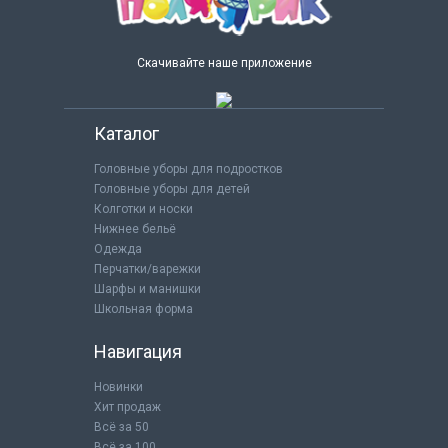
Скачивайте наше приложение
Каталог
Головные уборы для подростков
Головные уборы для детей
Колготки и носки
Нижнее бельё
Одежда
Перчатки/варежки
Шарфы и манишки
Школьная форма
Навигация
Новинки
Хит продаж
Всё за 50
Всё за 100