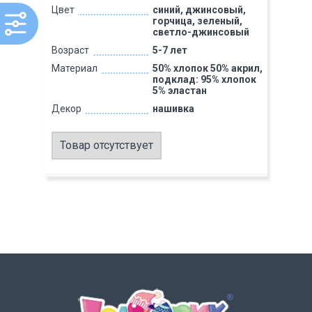
Цвет
синий, джинсовый,
горчица, зеленый,
светло-джинсовый
Возраст
5-7 лет
Материал
50% хлопок 50% акрил,
подклад: 95% хлопок
5% эластан
Декор
нашивка
Товар отсутствует