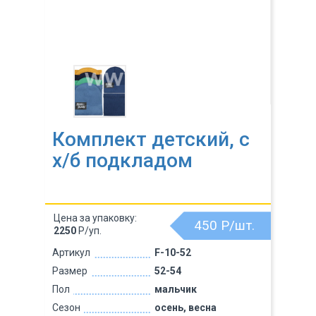
Комплект детский, с
х/б подкладом
Цена за упаковку:
450
Р/шт.
2250
Р/уп.
Артикул
F-10-52
Размер
52-54
Пол
мальчик
Сезон
осень, весна