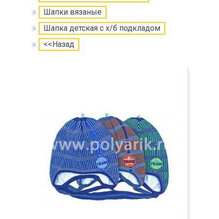
Шапки вязаные
Шапка детская с х/б подкладом
<<Назад