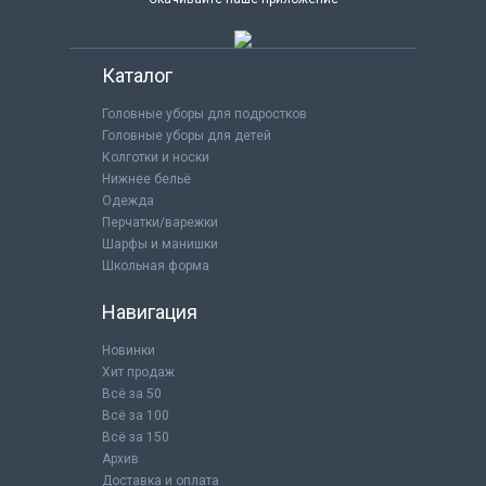
Каталог
Головные уборы для подростков
Головные уборы для детей
Колготки и носки
Нижнее бельё
Одежда
Перчатки/варежки
Шарфы и манишки
Школьная форма
Навигация
Новинки
Хит продаж
Всё за 50
Всё за 100
Всё за 150
Архив
Доставка и оплата