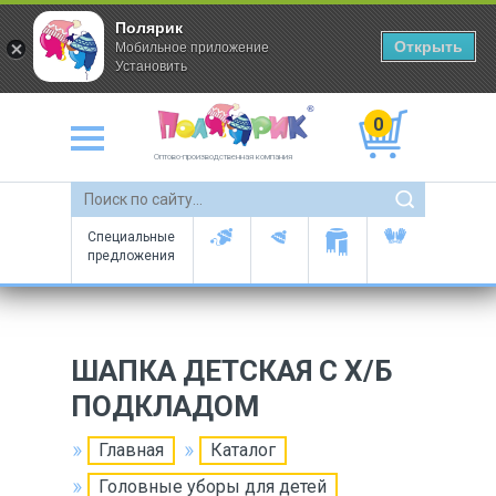
Полярик
Открыть
Мобильное приложение
Установить
0
Оптово-производственная компания
Специальные
предложения
ШАПКА ДЕТСКАЯ С Х/Б
ПОДКЛАДОМ
Главная
Каталог
Головные уборы для детей