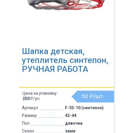
Шапка детская,
утеплитель синтепон,
РУЧНАЯ РАБОТА
Цена за упаковку:
50
Р/шт.
250
Р/уп.
Артикул
F-35-10 (синтепон)
Размер
42-44
Пол
девочка
Сезон
зима