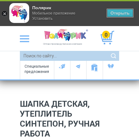
Полярик
Открыть
Мобильное приложение
Установить
0
Оптово-производственная компания
Специальные
предложения
ШАПКА ДЕТСКАЯ,
УТЕПЛИТЕЛЬ
СИНТЕПОН, РУЧНАЯ
РАБОТА