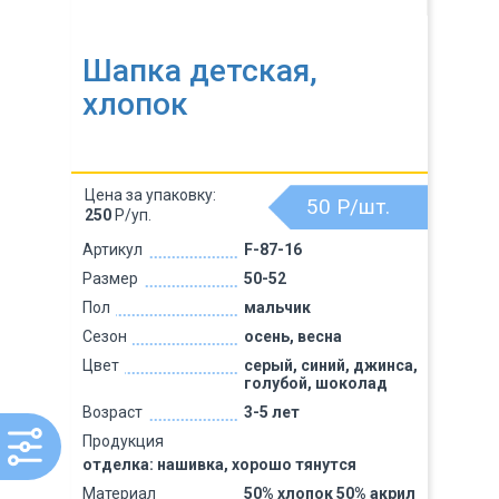
Шапка детская,
хлопок
Цена за упаковку:
50
Р/шт.
250
Р/уп.
Артикул
F-87-16
Размер
50-52
Пол
мальчик
Сезон
осень, весна
Цвет
серый, синий, джинса,
голубой, шоколад
Возраст
3-5 лет
Продукция
отделка: нашивка, хорошо тянутся
Материал
50% хлопок 50% акрил