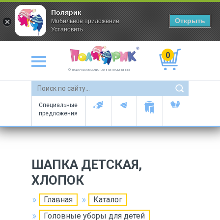
Полярик
Открыть
Мобильное приложение
Установить
0
Оптово-производственная компания
Специальные
предложения
ШАПКА ДЕТСКАЯ,
ХЛОПОК
Главная
Каталог
Головные уборы для детей