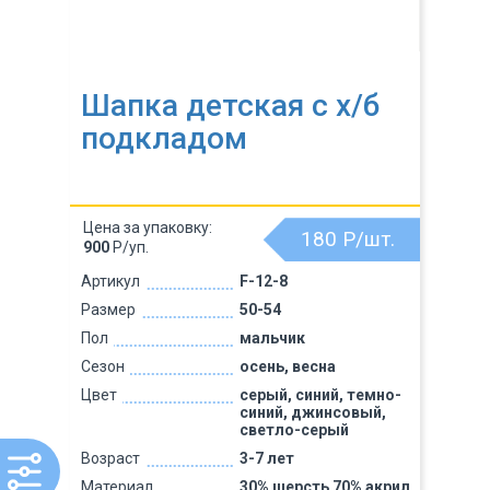
Шапка детская с х/б
подкладом
Цена за упаковку:
180
Р/шт.
900
Р/уп.
Артикул
F-12-8
Размер
50-54
Пол
мальчик
Сезон
осень, весна
Цвет
серый, синий, темно-
синий, джинсовый,
светло-серый
Возраст
3-7 лет
Материал
30% шерсть 70% акрил,