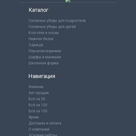
Каталог
Головные уборы для подростков
Головные уборы для детей
Колготки и носки
Нижнее бельё
Одежда
Перчатки/варежки
Шарфы и манишки
Школьная форма
Навигация
Новинки
Хит продаж
Всё за 50
Всё за 100
Всё за 150
Архив
Доставка и оплата
О компании
Условия работы