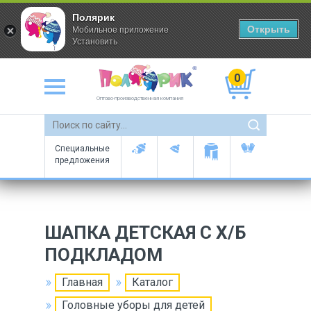
Полярик
Открыть
Мобильное приложение
Установить
0
Оптово-производственная компания
Специальные
предложения
ШАПКА ДЕТСКАЯ С Х/Б
ПОДКЛАДОМ
Главная
Каталог
Головные уборы для детей