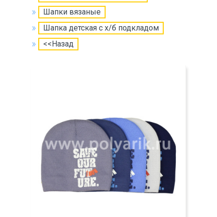
Шапки вязаные
Шапка детская с х/б подкладом
<<Назад