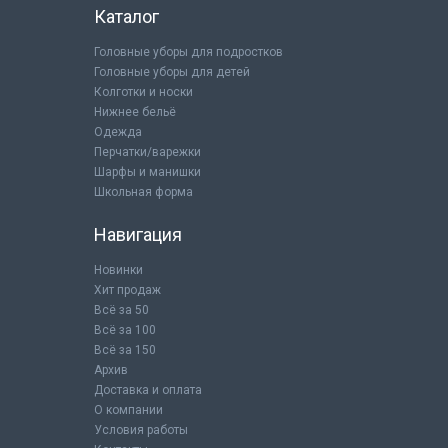
Каталог
Головные уборы для подростков
Головные уборы для детей
Колготки и носки
Нижнее бельё
Одежда
Перчатки/варежки
Шарфы и манишки
Школьная форма
Навигация
Новинки
Хит продаж
Всё за 50
Всё за 100
Всё за 150
Архив
Доставка и оплата
О компании
Условия работы